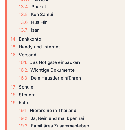
Phuket
Koh Samui
Hua Hin
Isan
Bankkonto
Handy und Internet
Versand
Das Nötigste einpacken
Wichtige Dokumente
Dein Haustier einführen
Schule
Steuern
Kultur
Hierarchie in Thailand
Ja, Nein und mai bpen rai
Familiäres Zusammenleben