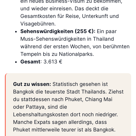
ein neues Business-Visum zu bekommen,
und wieder einreisen. Das deckt die
Gesamtkosten für Reise, Unterkunft und
Visagebühren.
Sehenswürdigkeiten (255 €):
Ein paar
Muss-Sehenswürdigkeiten in Thailand
während der ersten Wochen, von berühmten
Tempeln bis zu Nationalparks.
Gesamt
: 3.613 €
Gut zu wissen:
Statistisch gesehen ist
Bangkok die teuerste Stadt Thailands. Ziehst
du stattdessen nach Phuket, Chiang Mai
oder Pattaya, sind die
Lebenshaltungskosten dort noch niedriger.
Manche Expats sagen allerdings, dass
Phuket mittlerweile teurer ist als Bangkok.