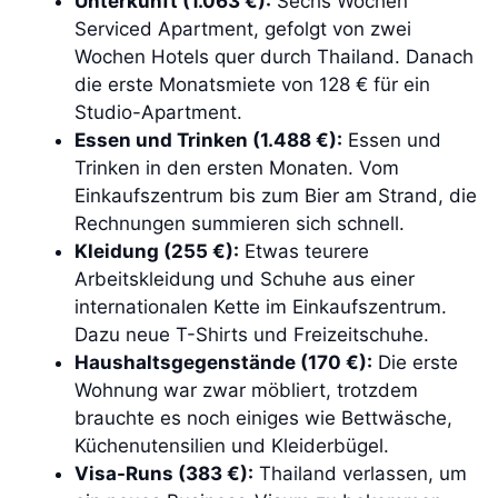
Unterkunft (1.063 €):
Sechs Wochen
Serviced Apartment, gefolgt von zwei
Wochen Hotels quer durch Thailand. Danach
die erste Monatsmiete von 128 € für ein
Studio-Apartment.
Essen und Trinken (1.488 €):
Essen und
Trinken in den ersten Monaten. Vom
Einkaufszentrum bis zum Bier am Strand, die
Rechnungen summieren sich schnell.
Kleidung (255 €):
Etwas teurere
Arbeitskleidung und Schuhe aus einer
internationalen Kette im Einkaufszentrum.
Dazu neue T-Shirts und Freizeitschuhe.
Haushaltsgegenstände (170 €):
Die erste
Wohnung war zwar möbliert, trotzdem
brauchte es noch einiges wie Bettwäsche,
Küchenutensilien und Kleiderbügel.
Visa-Runs (383 €):
Thailand verlassen, um