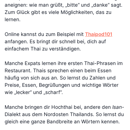
aneignen: wie man grüßt, „bitte“ und „danke“ sagt.
Zum Glück gibt es viele Möglichkeiten, das zu
lernen.
Online kannst du zum Beispiel mit
Thaipod101
anfangen. Es bringt dir schnell bei, dich auf
einfachem Thai zu verständigen.
Manche Expats lernen ihre ersten Thai-Phrasen im
Restaurant. Thais sprechen einen beim Essen
häufig von sich aus an. So lernst du Zahlen und
Preise, Essen, Begrüßungen und wichtige Wörter
wie „lecker“ und „scharf“.
Manche bringen dir Hochthai bei, andere den
Isan
-
Dialekt aus dem Nordosten Thailands. So lernst du
gleich eine ganze Bandbreite an Wörtern kennen.