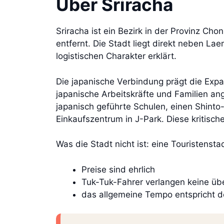
Über Sriracha
Sriracha ist ein Bezirk in der Provinz C
entfernt. Die Stadt liegt direkt neben L
logistischen Charakter erklärt.
Die japanische Verbindung prägt die Expa
japanische Arbeitskräfte und Familien an
japanisch geführte Schulen, einen Shinto
Einkaufszentrum in J-Park. Diese kritisch
Was die Stadt nicht ist: eine Touristensta
Preise sind ehrlich
Tuk-Tuk-Fahrer verlangen keine üb
das allgemeine Tempo entspricht de