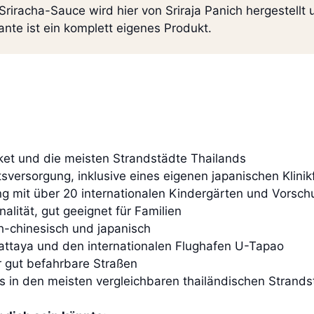
Sriracha-Sauce wird hier von Sriraja Panich hergestellt 
nte ist ein komplett eigenes Produkt.
uket und die meisten Strandstädte Thailands
versorgung, inklusive eines eigenen japanischen Klinikf
g mit über 20 internationalen Kindergärten und Vorsch
alität, gut geeignet für Familien
h-chinesisch und japanisch
ttaya und den internationalen Flughafen U-Tapao
r gut befahrbare Straßen
ls in den meisten vergleichbaren thailändischen Strand