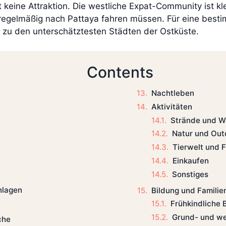
ist keine Attraktion. Die westliche Expat-Community ist 
d regelmäßig nach Pattaya fahren müssen. Für eine best
 zu den unterschätztesten Städten der Ostküste.
Contents
Nachtleben
Aktivitäten
Strände und W
Natur und Out
Tierwelt und 
Einkaufen
Sonstiges
nlagen
Bildung und Familie
Frühkindliche 
Grund- und we
che