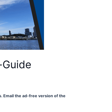
t-Guide
. Email the ad-free version of the