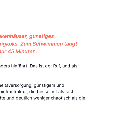
ankenhäuser, günstiges
 Bangkoks. Zum Schwimmen taugt
nur 45 Minuten.
ers hinfährt. Das ist der Ruf, und als
dheitsversorgung, günstigem und
frastruktur, die besser ist als fast
dte und deutlich weniger chaotisch als die