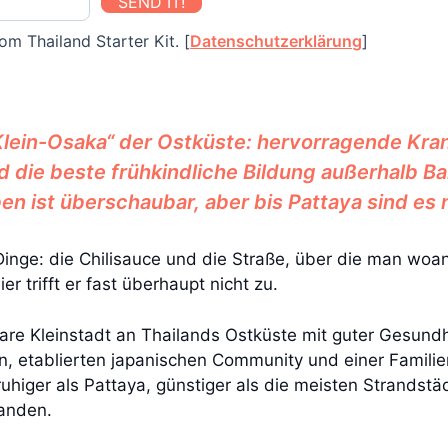
SEND IT!
om Thailand Starter Kit. [
Datenschutzerklärung
]
 „Klein-Osaka“ der Ostküste: hervorragende Kr
nd die beste frühkindliche Bildung außerhalb
en ist überschaubar, aber bis Pattaya sind es 
inge: die Chilisauce und die Straße, über die man woand
 trifft er fast überhaupt nicht zu.
lbare Kleinstadt an Thailands Ostküste mit guter Gesun
etablierten japanischen Community und einer Familienin
ruhiger als Pattaya, günstiger als die meisten Strandstä
landen.