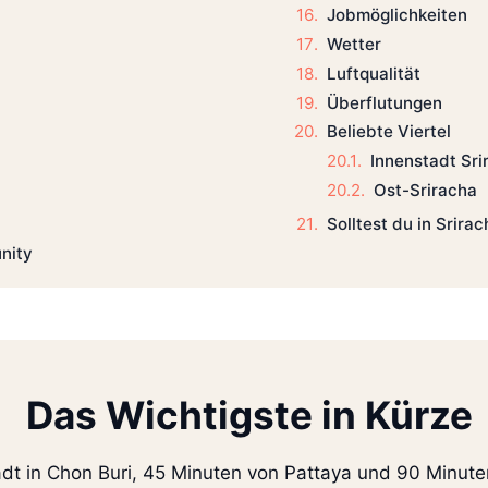
Jobmöglichkeiten
Wetter
Luftqualität
Überflutungen
Beliebte Viertel
Innenstadt Sri
Ost-Sriracha
Solltest du in Srira
nity
Das Wichtigste in Kürze
tadt in Chon Buri, 45 Minuten von Pattaya und 90 Minut