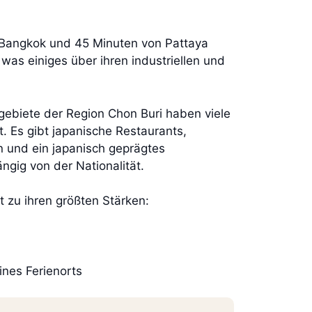
n Bangkok und 45 Minuten von Pattaya
was einiges über ihren industriellen und
egebiete der Region Chon Buri haben viele
. Es gibt japanische Restaurants,
n und ein japanisch geprägtes
ngig von der Nationalität.
lt zu ihren größten Stärken:
ines Ferienorts