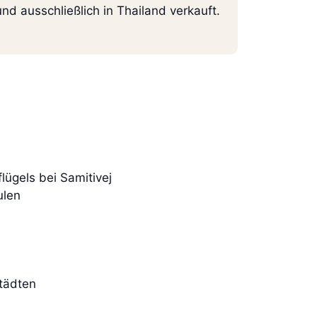
und ausschließlich in Thailand verkauft.
lügels bei Samitivej
ulen
städten