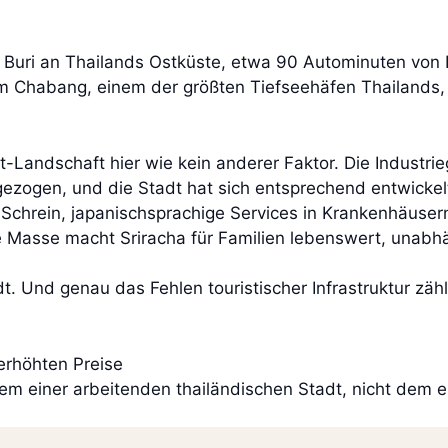
hon Buri an Thailands Ostküste, etwa 90 Autominuten vo
aem Chabang, einem der größten Tiefseehäfen Thailands, 
t-Landschaft hier wie kein anderer Faktor. Die Industri
gezogen, und die Stadt hat sich entsprechend entwickelt
-Schrein, japanischsprachige Services in Krankenhäuser
e Masse macht Sriracha für Familien lebenswert, unabhä
dt. Und genau das Fehlen touristischer Infrastruktur zäh
erhöhten Preise
m einer arbeitenden thailändischen Stadt, nicht dem e