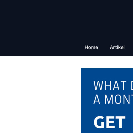
Zum
Inhalt
springen
Home
Artikel