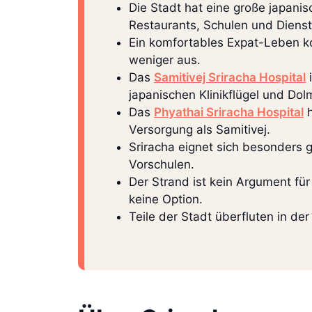
Die Stadt hat eine große japani
Restaurants, Schulen und Dienstl
Ein komfortables Expat-Leben k
weniger aus.
Das
Samitivej Sriracha Hospital
i
japanischen Klinikflügel und Dol
Das
Phyathai Sriracha Hospital
h
Versorgung als Samitivej.
Sriracha eignet sich besonders g
Vorschulen.
Der Strand ist kein Argument fü
keine Option.
Teile der Stadt überfluten in de