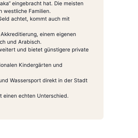
aka“ eingebracht hat. Die meisten
n westliche Familien.
Geld achtet, kommt auch mit
-Akkreditierung, einem eigenen
sch und Arabisch.
eitert und bietet günstigere private
ationalen Kindergärten und
nd Wassersport direkt in der Stadt
ht einen echten Unterschied.