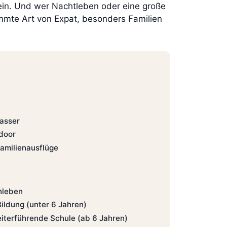
klein. Und wer Nachtleben oder eine große
immte Art von Expat, besonders Familien
asser
door
Familienausflüge
nleben
Bildung (unter 6 Jahren)
iterführende Schule (ab 6 Jahren)