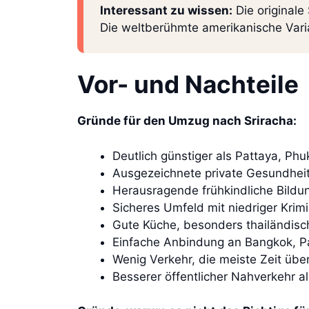
Interessant zu wissen:
Die originale 
Die weltberühmte amerikanische Varia
Vor- und Nachteile
Gründe für den Umzug nach Sriracha:
Deutlich günstiger als Pattaya, Ph
Ausgezeichnete private Gesundheits
Herausragende frühkindliche Bildun
Sicheres Umfeld mit niedriger Krimin
Gute Küche, besonders thailändisc
Einfache Anbindung an Bangkok, Pa
Wenig Verkehr, die meiste Zeit übe
Besserer öffentlicher Nahverkehr a