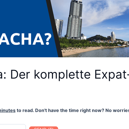
a: Der komplette Expa
minutes
to read. Don't have the time right now? No worries