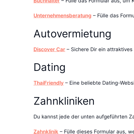
Buchhalter
– Fülle das Formular aus, um 
Unternehmensberatung
– Fülle das Formu
Autovermietung
Discover Car
– Sichere Dir ein attraktiv
Dating
ThaiFriendly
– Eine beliebte Dating-Websit
Zahnkliniken
Du kannst jede der unten aufgeführten Za
Zahnklinik
– Fülle dieses Formular aus, w