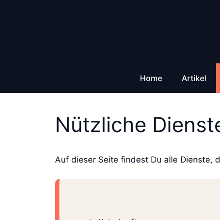
Zum
Inhalt
springen
Home
Artikel
Nützliche Dienst
Auf dieser Seite findest Du alle Dienste, 