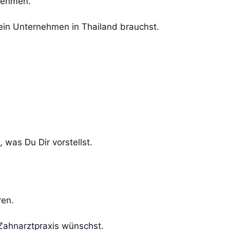
unehmen.
Dein Unternehmen in Thailand brauchst.
 was Du Dir vorstellst.
ren.
 Zahnarztpraxis wünschst.