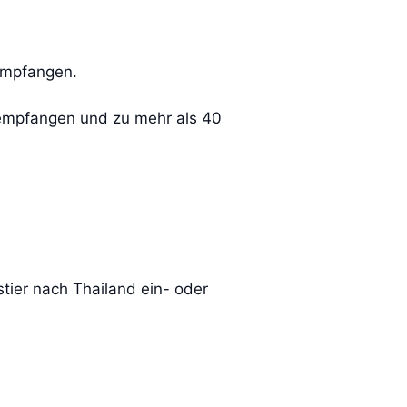
 empfangen.
empfangen und zu mehr als 40
tier nach Thailand ein- oder