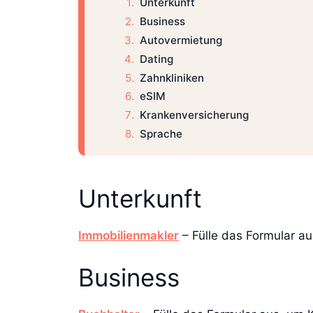
Unterkunft
Business
Autovermietung
Dating
Zahnkliniken
eSIM
Krankenversicherung
Sprache
Unterkunft
Immobilienmakler
– Fülle das Formular a
Business