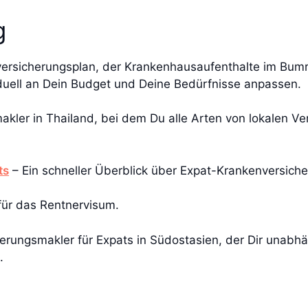
g
ersicherungsplan, der Krankenhausaufenthalte im Bumr
iduell an Dein Budget und Deine Bedürfnisse anpassen.
makler in Thailand, bei dem Du alle Arten von lokalen V
ts
– Ein schneller Überblick über Expat-Krankenversich
für das Rentnervisum.
erungsmakler für Expats in Südostasien, der Dir unabhä
.