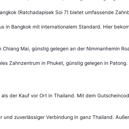
Bangkok (Ratchadapisek Soi 7) bietet umfassende Zahnb
s in Bangkok mit internationalem Standard. Hier bekom
in Chiang Mai, günstig gelegen an der Nimmanhemin Ro
ales Zahnzentrum in Phuket, günstig gelegen in Patong.
ist als der Kauf vor Ort in Thailand. Mit dem Gutschein
r und zuverlässiger Verbindung in ganz Thailand. Außer