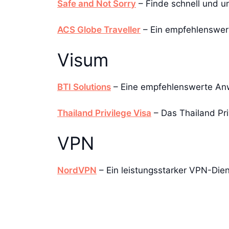
Safe and Not Sorry
– Finde schnell und u
ACS Globe Traveller
– Ein empfehlenswert
Visum
BTI Solutions
– Eine empfehlenswerte Anwal
Thailand Privilege Visa
– Das Thailand Pri
VPN
NordVPN
– Ein leistungsstarker VPN-Dien