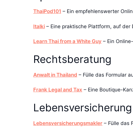
ThaiPod101
– Ein empfehlenswerter Online
Italki
– Eine praktische Plattform, auf der 
Learn Thai from a White Guy
– Ein Online
Rechtsberatung
Anwalt in Thailand
– Fülle das Formular a
Frank Legal and Tax
– Eine Boutique-Kanz
Lebensversicherung
Lebensversicherungsmakler
– Fülle das 