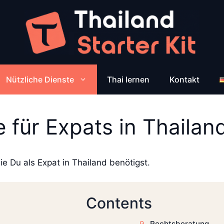
Nützliche Dienste
Thai lernen
Kontakt
e für Expats in Thailan
die Du als Expat in Thailand benötigst.
Contents
Rechtsberatung