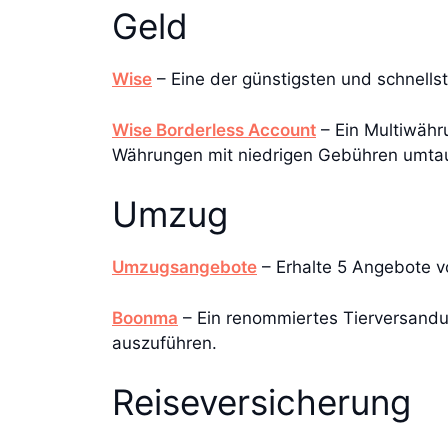
Geld
Wise
– Eine der günstigsten und schnell
Wise Borderless Account
– Ein Multiwähr
Währungen mit niedrigen Gebühren umta
Umzug
Umzugsangebote
– Erhalte 5 Angebote 
Boonma
– Ein renommiertes Tierversandun
auszuführen.
Reiseversicherung