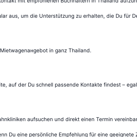
Kontakt mit empfohlenen Buchhaltern in Thailand aufz
lar aus, um die Unterstützung zu erhalten, die Du für 
es Mietwagenанgebot in ganz Thailand.
e, auf der Du schnell passende Kontakte findest – egal,
hnkliniken aufsuchen und direkt einen Termin vereinba
enn Du eine persönliche Empfehlung für eine geeignete