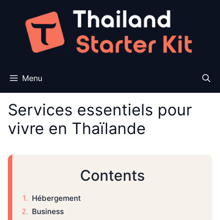
Aller
au
contenu
Menu
Services essentiels pour
vivre en Thaïlande
Contents
Hébergement
Business