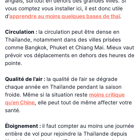
anglais, surtout en dehors des grandes villes. Si
vous comptez vous installer ici, il est donc utile
d’
apprendre au moins quelques bases de thaï
.
Circulation :
la circulation peut être dense en
Thaïlande, notamment dans des villes prisées
comme Bangkok, Phuket et Chiang Mai. Mieux vaut
prévoir vos déplacements en dehors des heures de
pointe.
Qualité de l’air :
la qualité de l’air se dégrade
chaque année en Thaïlande pendant la saison
froide. Même si la situation reste
moins critique
qu’en Chine
, elle peut tout de même affecter votre
santé.
Éloignement :
il faut compter au moins une journée
entière de vol pour rejoindre la Thaïlande depuis