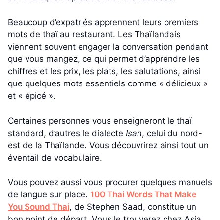
Beaucoup d’expatriés apprennent leurs premiers
mots de thaï au restaurant. Les Thaïlandais
viennent souvent engager la conversation pendant
que vous mangez, ce qui permet d’apprendre les
chiffres et les prix, les plats, les salutations, ainsi
que quelques mots essentiels comme « délicieux »
et « épicé ».
Certaines personnes vous enseigneront le thaï
standard, d’autres le dialecte
Isan
, celui du nord-
est de la Thaïlande. Vous découvrirez ainsi tout un
éventail de vocabulaire.
Vous pouvez aussi vous procurer quelques manuels
de langue sur place.
100 Thai Words That Make
You Sound Thai
, de Stephen Saad, constitue un
bon point de départ. Vous le trouverez chez Asia