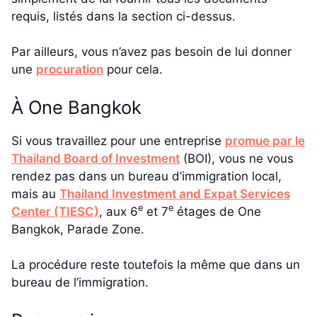
requis, listés dans la section ci-dessus.
Par ailleurs, vous n’avez pas besoin de lui donner
une
procuration
pour cela.
À One Bangkok
Si vous travaillez pour une entreprise
promue par le
Thailand Board of Investment
(BOI), vous ne vous
rendez pas dans un bureau d’immigration local,
mais au
Thailand Investment and Expat Services
e
e
Center (TIESC)
, aux 6
et 7
étages de One
Bangkok, Parade Zone.
La procédure reste toutefois la même que dans un
bureau de l’immigration.