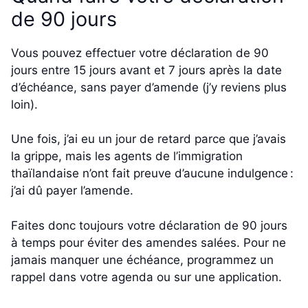
de 90 jours
Vous pouvez effectuer votre déclaration de 90
jours entre 15 jours avant et 7 jours après la date
d’échéance, sans payer d’amende (j’y reviens plus
loin).
Une fois, j’ai eu un jour de retard parce que j’avais
la grippe, mais les agents de l’immigration
thaïlandaise n’ont fait preuve d’aucune indulgence :
j’ai dû payer l’amende.
Faites donc toujours votre déclaration de 90 jours
à temps pour éviter des amendes salées. Pour ne
jamais manquer une échéance, programmez un
rappel dans votre agenda ou sur une application.