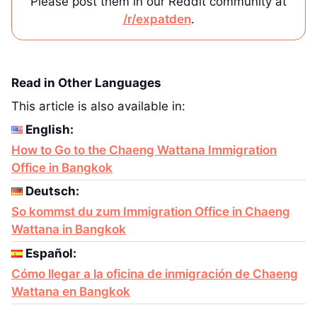
Please post them in our Reddit community at
/r/expatden
.
Read in Other Languages
This article is also available in:
English:
How to Go to the Chaeng Wattana Immigration
Office in Bangkok
Deutsch:
So kommst du zum Immigration Office in Chaeng
Wattana in Bangkok
Español:
Cómo llegar a la oficina de inmigración de Chaeng
Wattana en Bangkok