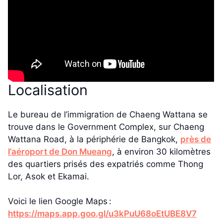
Localisation
Le bureau de l’immigration de Chaeng Wattana se
trouve dans le Government Complex, sur Chaeng
Wattana Road, à la périphérie de Bangkok,
près de
l’aéroport de Don Mueang
, à environ 30 kilomètres
des quartiers prisés des expatriés comme Thong
Lor, Asok et Ekamai.
Voici le lien Google Maps :
https://maps.app.goo.gl/u3kPuU68oEtUBE8V7