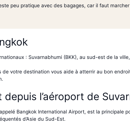
este peu pratique avec des bagages, car il faut marche
angkok
nationaux : Suvarnabhumi (BKK), au sud-est de la vill
 de votre destination vous aide à atterrir au bon endroit 
n.
t depuis l’aéroport de Suv
pelé Bangkok International Airport, est la principale po
fréquentés d’Asie du Sud-Est.