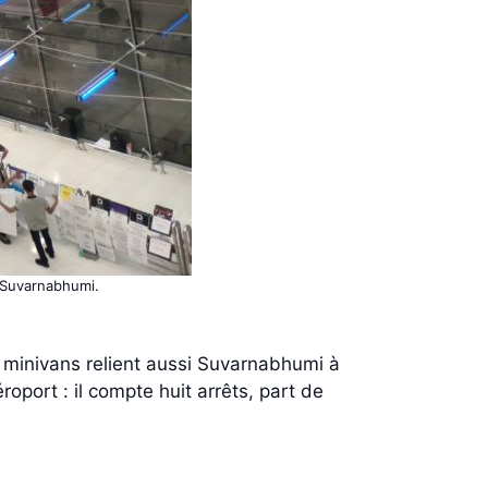
e Suvarnabhumi.
s minivans relient aussi Suvarnabhumi à
oport : il compte huit arrêts, part de