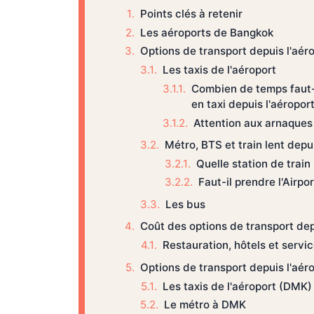
Points clés à retenir
Les aéroports de Bangkok
Options de transport depuis l'aé
Les taxis de l'aéroport
Combien de temps faut-il
en taxi depuis l'aéropo
Attention aux arnaques 
Métro, BTS et train lent dep
Quelle station de trai
Faut-il prendre l'Airpor
Les bus
Coût des options de transport de
Restauration, hôtels et servi
Options de transport depuis l'aé
Les taxis de l'aéroport (DMK)
Le métro à DMK