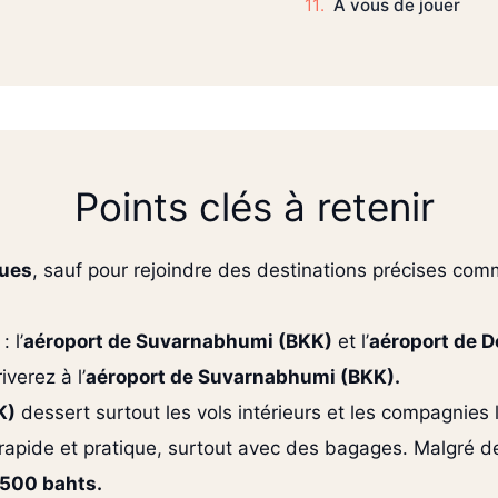
À vous de jouer
Points clés à retenir
ques
, sauf pour rejoindre des destinations précises co
 l’
aéroport de Suvarnabhumi (BKK)
et l’
aéroport de 
verez à l’
aéroport de Suvarnabhumi (BKK).
K)
dessert surtout les vols intérieurs et les compagnies
s rapide et pratique, surtout avec des bagages. Malgré 
500 bahts.