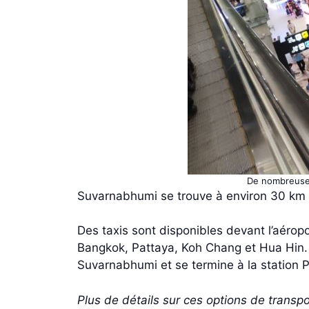
De nombreuses 
Suvarnabhumi se trouve à environ 30 km à
Des taxis sont disponibles devant l’aérop
Bangkok, Pattaya, Koh Chang et Hua Hin. L’
Suvarnabhumi et se termine à la station 
Plus de détails sur ces options de transp