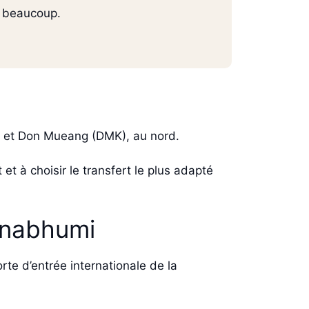
r beaucoup.
e, et Don Mueang (DMK), au nord.
et à choisir le transfert le plus adapté
arnabhumi
rte d’entrée internationale de la