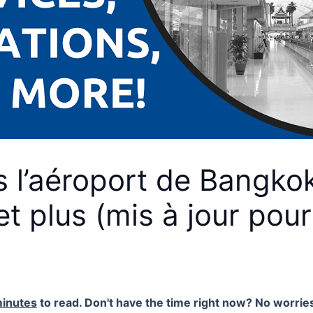
s l’aéroport de Bangkok
 et plus (mis à jour pou
minutes
to read. Don't have the time right now? No worries