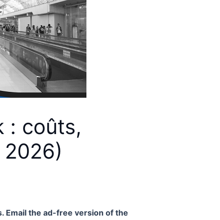
 : coûts,
r 2026)
. Email the ad-free version of the