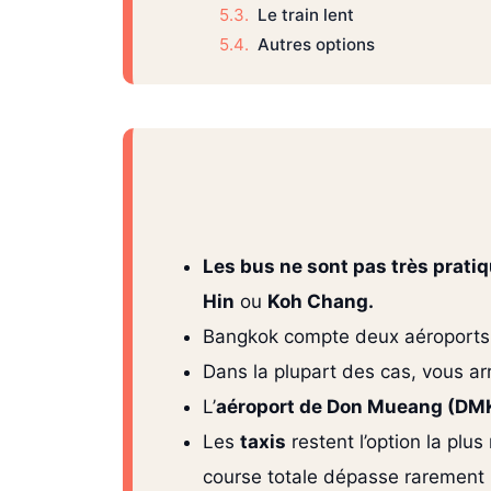
Le train lent
Autres options
Les bus ne sont pas très prati
Hin
ou
Koh Chang.
Bangkok compte deux aéroports :
Dans la plupart des cas, vous arri
L’
aéroport de Don Mueang (DM
Les
taxis
restent l’option la plu
course totale dépasse rarement