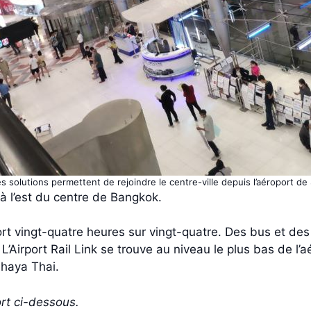
solutions permettent de rejoindre le centre-ville depuis l’aéroport d
 l’est du centre de Bangkok.
ort vingt-quatre heures sur vingt-quatre. Des bus et de
Airport Rail Link se trouve au niveau le plus bas de l’aér
Phaya Thai.
ort ci-dessous.