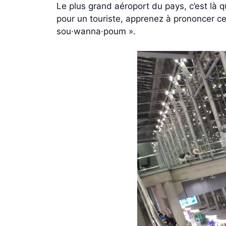
Le plus grand aéroport du pays, c’est là q
pour un touriste, apprenez à prononcer ce
sou·wanna·poum ».