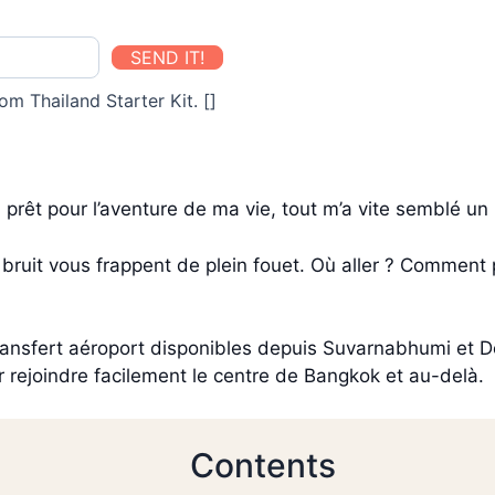
SEND IT!
om Thailand Starter Kit. []
k, prêt pour l’aventure de ma vie, tout m’a vite semblé un
 le bruit vous frappent de plein fouet. Où aller ? Comm
ransfert aéroport disponibles depuis Suvarnabhumi et D
r rejoindre facilement le centre de Bangkok et au-delà.
Contents