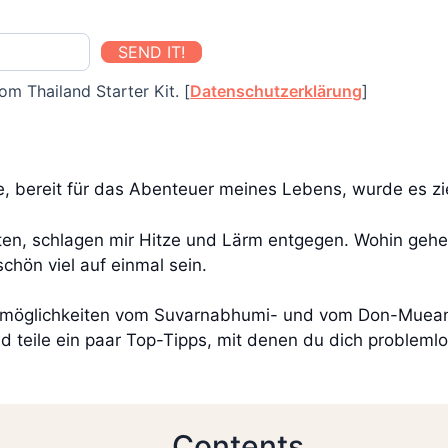
SEND IT!
om Thailand Starter Kit. [
Datenschutzerklärung
]
e, bereit für das Abenteuer meines Lebens, wurde es zi
ten, schlagen mir Hitze und Lärm entgegen. Wohin gehe
chön viel auf einmal sein.
sfermöglichkeiten vom Suvarnabhumi- und vom Don-Muea
nd teile ein paar Top-Tipps, mit denen du dich probleml
Contents