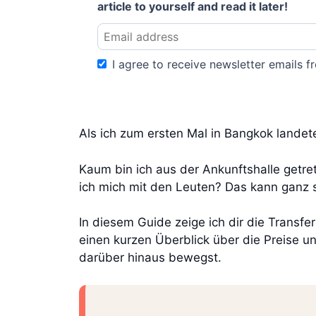
article to yourself and read it later!
I agree to receive newsletter emails fr
Als ich zum ersten Mal in Bangkok landet
Kaum bin ich aus der Ankunftshalle getre
ich mich mit den Leuten? Das kann ganz s
In diesem Guide zeige ich dir die Tran
einen kurzen Überblick über die Preise u
darüber hinaus bewegst.