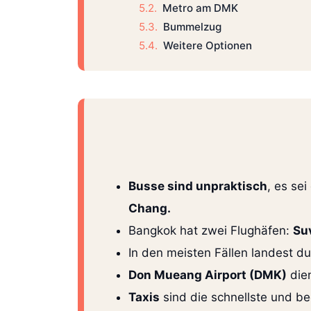
Metro am DMK
Bummelzug
Weitere Optionen
Busse sind unpraktisch
, es se
Chang.
Bangkok hat zwei Flughäfen:
Su
In den meisten Fällen landest 
Don Mueang Airport (DMK)
dien
Taxis
sind die schnellste und b