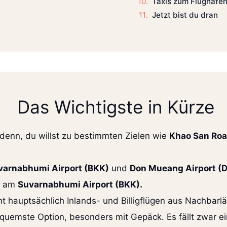
Taxis zum Flughafe
Jetzt bist du dran
Das Wichtigste in Kürze
i denn, du willst zu bestimmten Zielen wie
Khao San Roa
varnabhumi Airport (BKK)
und
Don Mueang Airport (
du am
Suvarnabhumi Airport (BKK).
t hauptsächlich Inlands- und Billigflügen aus Nachbarl
equemste Option, besonders mit Gepäck. Es fällt zwar e