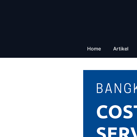
Zum
Inhalt
springen
Home
Artikel