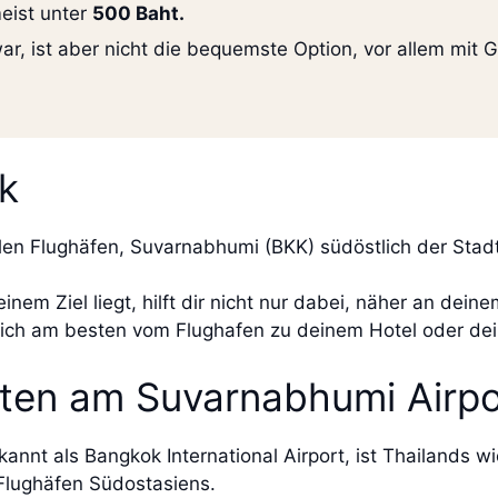
meist unter
500 Baht.
war, ist aber nicht die bequemste Option, vor allem mit
k
nalen Flughäfen, Suvarnabhumi (BKK) südöstlich der St
nem Ziel liegt, hilft dir nicht nur dabei, näher an dein
dich am besten vom Flughafen zu deinem Hotel oder dei
iten am Suvarnabhumi Airpo
nnt als Bangkok International Airport, ist Thailands wi
Flughäfen Südostasiens.