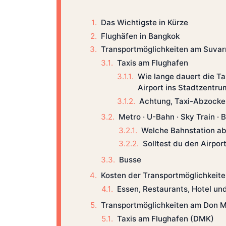
Das Wichtigste in Kürze
Flughäfen in Bangkok
Transportmöglichkeiten am Suvar
Taxis am Flughafen
Wie lange dauert die T
Airport ins Stadtzentru
Achtung, Taxi-Abzocke
Metro · U-Bahn · Sky Train 
Welche Bahnstation a
Solltest du den Airpor
Busse
Kosten der Transportmöglichkeit
Essen, Restaurants, Hotel un
Transportmöglichkeiten am Don 
Taxis am Flughafen (DMK)