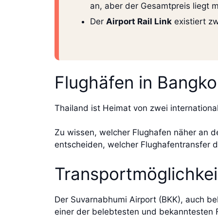
an, aber der Gesamtpreis liegt 
Der
Airport Rail Link
existiert z
Flughäfen in Bangko
Thailand ist Heimat von zwei internatio
Zu wissen, welcher Flughafen näher an dei
entscheiden, welcher Flughafentransfer 
Transportmöglichke
Der Suvarnabhumi Airport (BKK), auch beka
einer der belebtesten und bekanntesten 