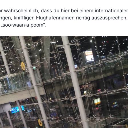
r wahrscheinlich, dass du hier bei einem internationalen
 langen, kniffligen Flughafennamen richtig auszusprechen
 „soo·waan·a·poom“.