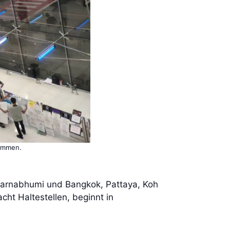
kommen.
varnabhumi und Bangkok, Pattaya, Koh
cht Haltestellen, beginnt in