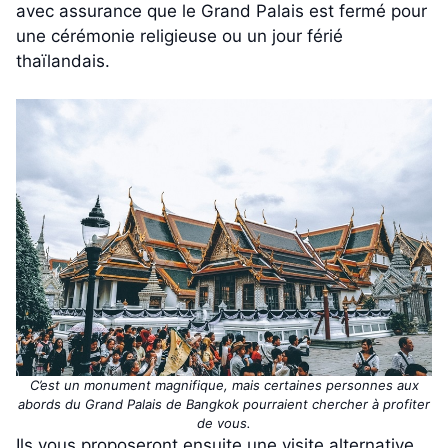
avec assurance que le Grand Palais est fermé pour
une cérémonie religieuse ou un jour férié
thaïlandais.
C’est un monument magnifique, mais certaines personnes aux
abords du Grand Palais de Bangkok pourraient chercher à profiter
de vous.
Ils vous proposeront ensuite une visite alternative