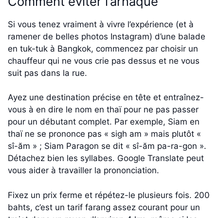
Comment éviter l’arnaque
Si vous tenez vraiment à vivre l’expérience (et à
ramener de belles photos Instagram) d’une balade
en tuk-tuk à Bangkok, commencez par choisir un
chauffeur qui ne vous crie pas dessus et ne vous
suit pas dans la rue.
Ayez une destination précise en tête et entraînez-
vous à en dire le nom en thaï pour ne pas passer
pour un débutant complet. Par exemple, Siam en
thaï ne se prononce pas « sigh am » mais plutôt «
sî-ăm » ; Siam Paragon se dit « sî-ăm pa-ra-gon ».
Détachez bien les syllabes. Google Translate peut
vous aider à travailler la prononciation.
Fixez un prix ferme et répétez-le plusieurs fois. 200
bahts, c’est un tarif farang assez courant pour un