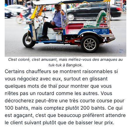
C’est coloré, c’est amusant, mais méfiez-vous des arnaques au
tuk-tuk à Bangkok.
Certains chauffeurs se montrent raisonnables si
vous négociez avec eux, surtout en glissant
quelques mots de thaï pour montrer que vous
n’êtes pas un routard comme les autres. Vous
décrocherez peut-être une très courte course pour
100 bahts, mais comptez plutôt 200 bahts. Ce qui
est agaçant, c’est que beaucoup préfèrent attendre
le client suivant plutôt que de baisser leur prix.