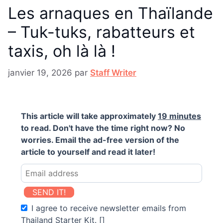
Les arnaques en Thaïlande
– Tuk-tuks, rabatteurs et
taxis, oh là là !
janvier 19, 2026
par
Staff Writer
This article will take approximately
19 minutes
to read. Don't have the time right now? No
worries. Email the ad-free version of the
article to yourself and read it later!
SEND IT!
I agree to receive newsletter emails from
Thailand Starter Kit. []