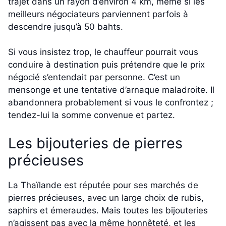
trajet dans un rayon d’environ 4 km, même si les
meilleurs négociateurs parviennent parfois à
descendre jusqu’à 50 bahts.
Si vous insistez trop, le chauffeur pourrait vous
conduire à destination puis prétendre que le prix
négocié s’entendait par personne. C’est un
mensonge et une tentative d’arnaque maladroite. Il
abandonnera probablement si vous le confrontez ;
tendez-lui la somme convenue et partez.
Les bijouteries de pierres
précieuses
La Thaïlande est réputée pour ses marchés de
pierres précieuses, avec un large choix de rubis,
saphirs et émeraudes. Mais toutes les bijouteries
n’agissent pas avec la même honnêteté, et les