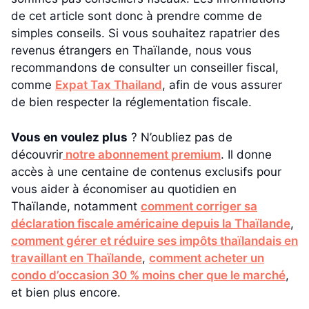
de cet article sont donc à prendre comme de
simples conseils. Si vous souhaitez rapatrier des
revenus étrangers en Thaïlande, nous vous
recommandons de consulter un conseiller fiscal,
comme
Expat Tax Thailand
, afin de vous assurer
de bien respecter la réglementation fiscale.
Vous en voulez plus
? N’oubliez pas de
découvrir
notre abonnement premium
. Il donne
accès à une centaine de contenus exclusifs pour
vous aider à économiser au quotidien en
Thaïlande, notamment
comment corriger sa
déclaration fiscale américaine depuis la Thaïlande
,
comment gérer et réduire ses impôts thaïlandais en
travaillant en Thaïlande
,
comment acheter un
condo d’occasion 30 % moins cher que le marché
,
et bien plus encore.