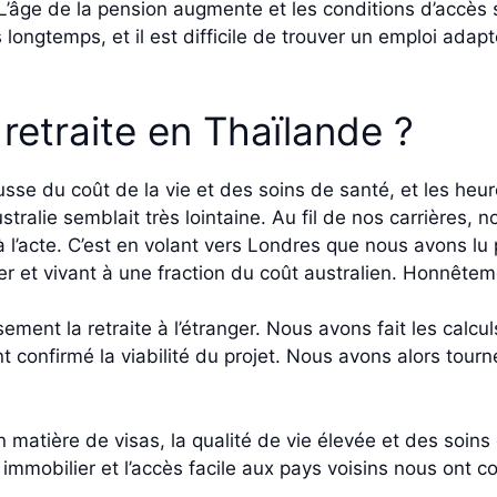
. L’âge de la pension augmente et les conditions d’accès
s longtemps, et il est difficile de trouver un emploi ada
retraite en Thaïlande ?
ausse du coût de la vie et des soins de santé, et les heu
stralie semblait très lointaine. Au fil de nos carrières, 
 à l’acte. C’est en volant vers Londres que nous avons lu 
ger et vivant à une fraction du coût australien. Honnêteme
nt la retraite à l’étranger. Nous avons fait les calculs
 confirmé la viabilité du projet. Nous avons alors tourn
 en matière de visas, la qualité de vie élevée et des soin
en immobilier et l’accès facile aux pays voisins nous ont c