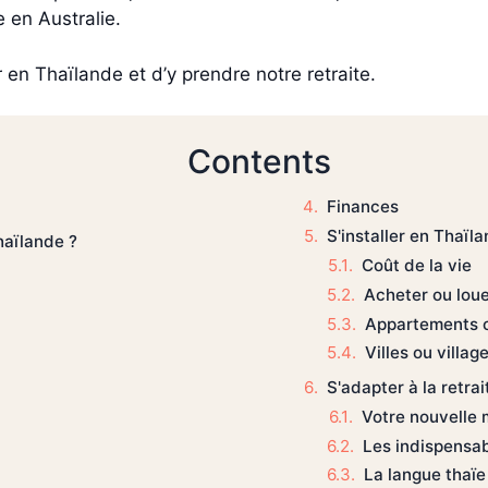
 en Australie.
en Thaïlande et d’y prendre notre retraite.
Contents
Finances
S'installer en Thaïl
haïlande ?
Coût de la vie
Acheter ou lou
Appartements 
Villes ou villag
S'adapter à la retra
Votre nouvelle 
Les indispensa
La langue thaïe