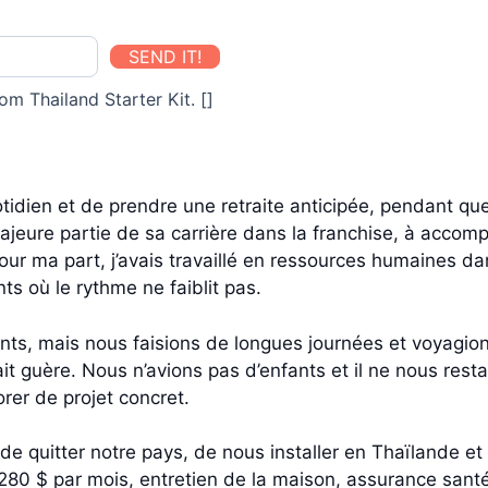
SEND IT!
om Thailand Starter Kit. []
tidien et de prendre une retraite anticipée, pendant que
majeure partie de sa carrière dans la franchise, à accom
r ma part, j’avais travaillé en ressources humaines dans
s où le rythme ne faiblit pas.
ants, mais nous faisions de longues journées et voyagio
t guère. Nous n’avions pas d’enfants et il ne nous resta
orer de projet concret.
 de quitter notre pays, de nous installer en Thaïlande 
0 $ par mois, entretien de la maison, assurance santé, 