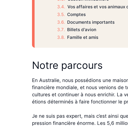
Vos affaires et vos animaux
Comptes
Documents importants
Billets d'avion
Famille et amis
Notre parcours
En Australie, nous possédions une maison m
financière mondiale, et nous venions de to
cultures et continuer à nous enrichir. La
étions déterminés à faire fonctionner le p
Je ne suis pas expert, mais c’est ainsi qu
pression financière énorme. Les 5,6 mill