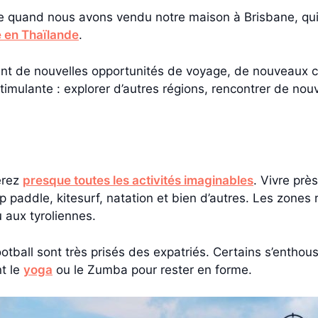
 quand nous avons vendu notre maison à Brisbane, quitt
en Thaïlande
.
ent de nouvelles opportunités de voyage, de nouveaux ce
stimulante : explorer d’autres régions, rencontrer de nou
erez
presque toutes les activités imaginables
. Vivre prè
p paddle, kitesurf, natation et bien d’autres. Les zones 
u aux tyroliennes.
e football sont très prisés des expatriés. Certains s’enth
nt le
yoga
ou le Zumba pour rester en forme.