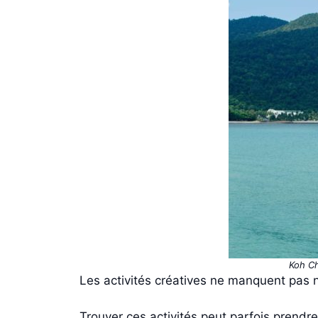
Koh Ch
Les activités créatives ne manquent pas no
Trouver ces activités peut parfois prend