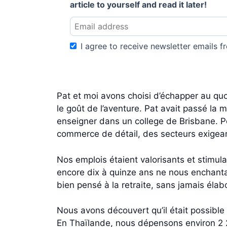
article to yourself and read it later!
I agree to receive newsletter emails fr
Pat et moi avons choisi d’échapper au quo
le goût de l’aventure. Pat avait passé la 
enseigner dans un college de Brisbane. Pou
commerce de détail, des secteurs exigeant
Nos emplois étaient valorisants et stimul
encore dix à quinze ans ne nous enchantai
bien pensé à la retraite, sans jamais élab
Nous avons découvert qu’il était possible
En Thaïlande, nous dépensons environ 2 28