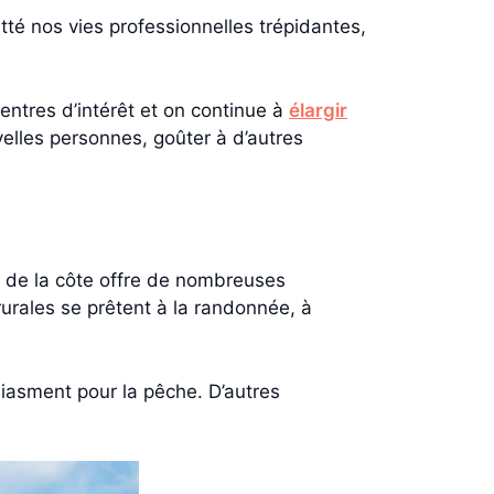
é nos vies professionnelles trépidantes,
ntres d’intérêt et on continue à
élargir
velles personnes, goûter à d’autres
s de la côte offre de nombreuses
rurales se prêtent à la randonnée, à
ousiasment pour la pêche. D’autres