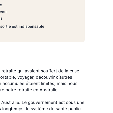
ie
seau
is
sortie est indispensable
etraite qui avaient souffert de la crise
ortable, voyager, découvrir d’autres
on accumulée étaient limités, mais nous
e notre retraite en Australie.
 en Australie. Le gouvernement est sous une
s longtemps, le système de santé public