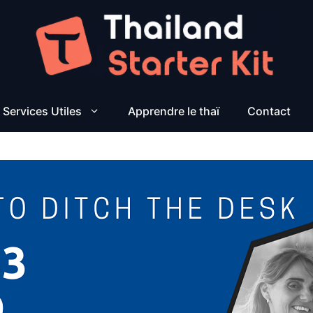
Services Utiles
Apprendre le thaï
Contact