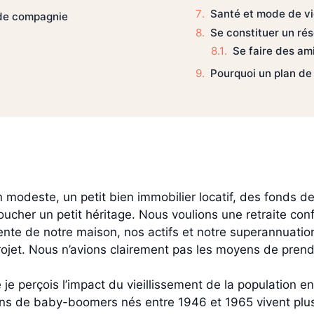
Santé et mode de v
 de compagnie
Se constituer un ré
Se faire des am
Pourquoi un plan de 
odeste, un petit bien immobilier locatif, des fonds de r
ucher un petit héritage. Nous voulions une retraite conf
 vente de notre maison, nos actifs et notre superannuati
rojet. Nous n’avions clairement pas les moyens de prendr
e je perçois l’impact du vieillissement de la population
ions de baby-boomers nés entre 1946 et 1965 vivent plu