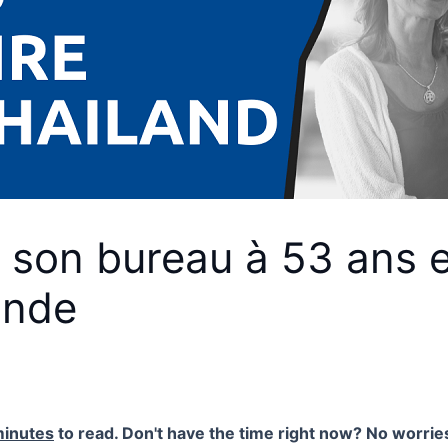
 son bureau à 53 ans e
ande
minutes
to read. Don't have the time right now? No worries