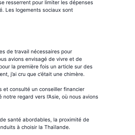
 se resserrent pour limiter les dépenses
pté. Les logements sociaux sont
res de travail nécessaires pour
nous avions envisagé de vivre et de
pour la première fois un article sur des
nt, j’ai cru que c’était une chimère.
 et consulté un conseiller financier
é notre regard vers l’Asie, où nous avions
s de santé abordables, la proximité de
onduits à choisir la Thaïlande.