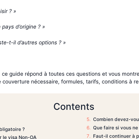
sir ? »
 pays d’origine ? »
te-t-il d’autres options ? »
 ce guide répond à toutes ces questions et vous montre t
 couverture nécessaire, formules, tarifs, conditions à re
Contents
Combien devez-vou
Que faire si vous n
ligatoire ?
Faut-il continuer à
r le visa Non-OA