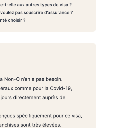
ue-t-elle aux autres types de visa ?
 voulez pas souscrire d’assurance ?
nté choisir ?
sa Non-O n’en a pas besoin.
énéraux comme pour la Covid-19,
ujours directement auprès de
onçues spécifiquement pour ce visa,
anchises sont très élevées.