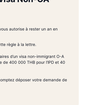
vous autorise à rester un an en
e règle à la lettre.
laires d’un visa non-immigrant O-A
lle de 400 000 THB pour l’IPD et 40
s comptez déposer votre demande de