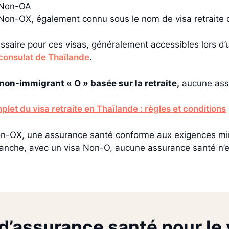
a Non-OA
Non-OX, également connu sous le nom de visa retraite 
ssaire pour ces visas, généralement accessibles lors 
onsulat de Thaïlande
.
on-immigrant « O » basée sur la retraite,
aucune assu
let du visa retraite en Thaïlande : règles et conditions
n-OX, une assurance santé conforme aux exigences min
anche, avec un visa Non-O, aucune assurance santé n’est
d’assurance santé pour le