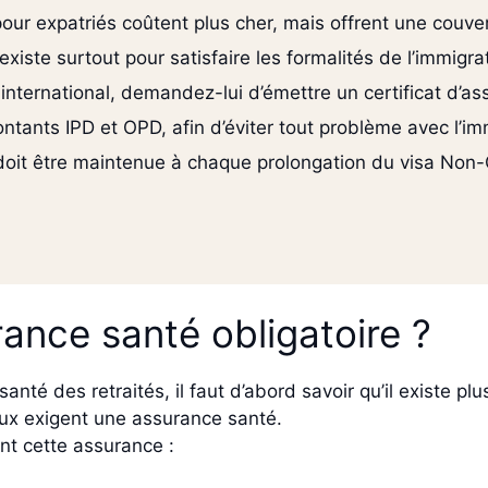
our expatriés coûtent plus cher, mais offrent une couver
xiste surtout pour satisfaire les formalités de l’immigra
international, demandez-lui d’émettre un certificat d’ass
ntants IPD et OPD, afin d’éviter tout problème avec l’im
oit être maintenue à chaque prolongation du visa No
rance santé obligatoire ?
nté des retraités, il faut d’abord savoir qu’il existe plu
eux exigent une assurance santé.
nt cette assurance :