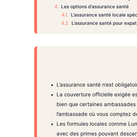
Les options d’assurance santé
L’assurance santé locale spé
L’assurance santé pour expat
L’assurance santé n’est obligato
La couverture officielle exigée
bien que certaines ambassades a
l’ambassade où vous comptez d
Les formules locales comme Luma
avec des primes pouvant descend