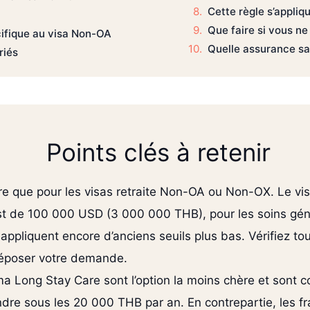
Cette règle s’appliq
Que faire si vous ne
cifique au visa Non-OA
Quelle assurance sa
riés
Points clés à retenir
ire que pour les visas retraite Non-OA ou Non-OX. Le vi
 est de 100 000 USD (3 000 000 THB), pour les soins g
ppliquent encore d’anciens seuils plus bas. Vérifiez to
époser votre demande.
 Long Stay Care sont l’option la moins chère et sont c
re sous les 20 000 THB par an. En contrepartie, les fr