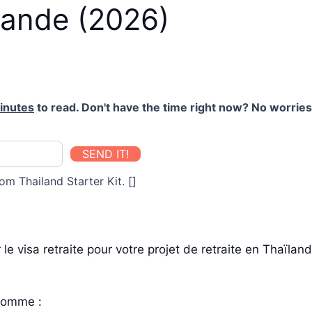
ïlande (2026)
inutes
to read. Don't have the time right now? No worries.
SEND IT!
om Thailand Starter Kit. []
e visa retraite pour votre projet de retraite en Thaïlan
comme :