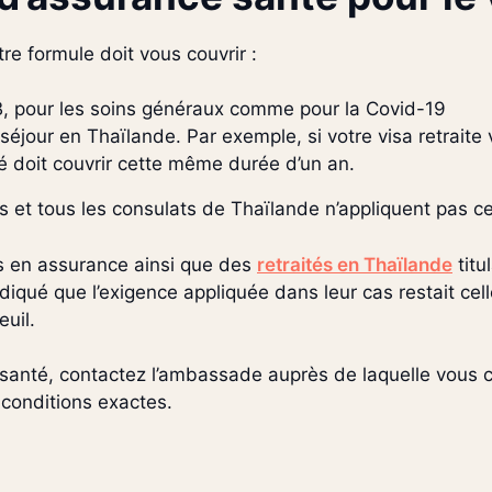
tre formule doit vous couvrir :
 pour les soins généraux comme pour la Covid-19
séjour en Thaïlande. Par exemple, si votre visa retraite 
é doit couvrir cette même durée d’un an.
t tous les consulats de Thaïlande n’appliquent pas cett
s en assurance ainsi que des
retraités en Thaïlande
titu
iqué que l’exigence appliquée dans leur cas restait ce
euil.
 santé, contactez l’ambassade auprès de laquelle vou
 conditions exactes.