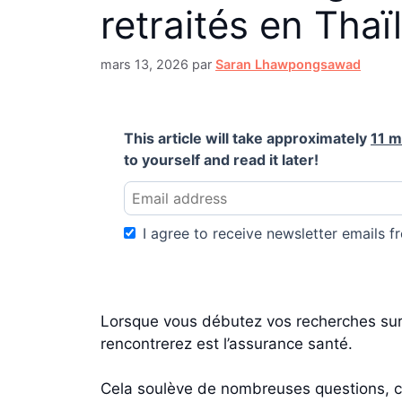
retraités en Tha
mars 13, 2026
par
Saran Lhawpongsawad
This article will take approximately
11 m
to yourself and read it later!
I agree to receive newsletter emails fr
Lorsque vous débutez vos recherches sur l
rencontrerez est l’assurance santé.
Cela soulève de nombreuses questions, 