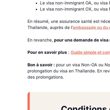
Le visa non-immigrant OA, ou vis
Le visa non-immigrant OX, ou visa 
En résumé, une assurance santé est néce
Thaïlande, auprès de l’
ambassade ou du c
En revanche,
pour une demande de visa n
Pour en savoir plus
:
Guide simple et comp
Bon à savoir :
pour un visa Non-OA ou No
prolongation du visa en Thaïlande. En rev
des prolongations.
Conditions 