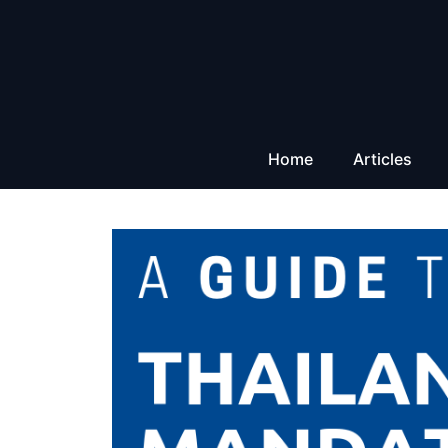
Aller
au
contenu
Home
Articles