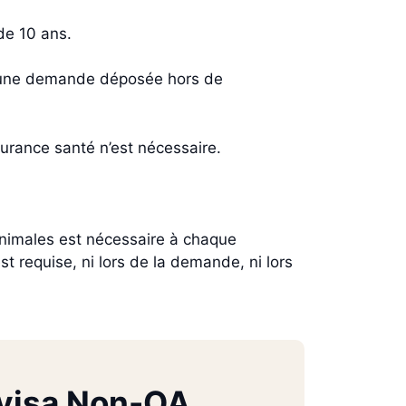
de 10 ans.
d’une demande déposée hors de
rance santé n’est nécessaire.
imales est nécessaire à chaque
 requise, ni lors de la demande, ni lors
 visa Non-OA