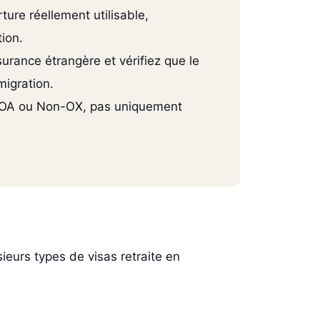
ture réellement utilisable,
tion.
urance étrangère et vérifiez que le
migration.
n-OA ou Non-OX, pas uniquement
sieurs types de visas retraite en