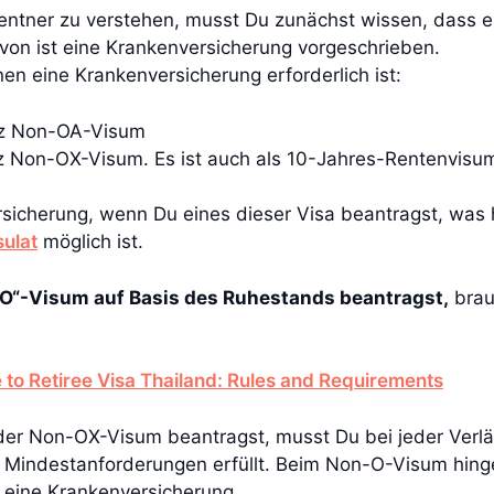
entner zu verstehen, musst Du zunächst wissen, dass e
von ist eine Krankenversicherung vorgeschrieben.
nen eine Krankenversicherung erforderlich ist:
rz Non-OA-Visum
 Non-OX-Visum. Es ist auch als 10-Jahres-Rentenvisu
rsicherung, wenn Du eines dieser Visa beantragst, was 
sulat
möglich ist.
“-Visum auf Basis des Ruhestands beantragst,
brau
 to Retiree Visa Thailand: Rules and Requirements
 Non-OX-Visum beantragst, musst Du bei jeder Verlän
 Mindestanforderungen erfüllt. Beim Non-O-Visum hing
 eine Krankenversicherung.