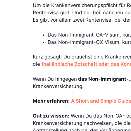
Um die Krankenversicherungspflicht für R
Rentenvisa gibt. Und nur bei manchen da
Es gibt vor allem zwei Rentenvisa, bei de
Das Non-Immigrant-OA-Visum, ku
Das Non-Immigrant-OX-Visum, kurz
Kurz gesagt: Du brauchst eine Krankenve
die
thailändische Botschaft oder das Kon
Wenn Du hingegen
das Non-Immigrant-„O
Krankenversicherung.
Mehr erfahren
:
A Short and Simple Guide
Gut zu wissen:
Wenn Du das Non-OA- oder
Krankenversicherung nachweisen, die die
Antragstellung noch bei der Verlängerung