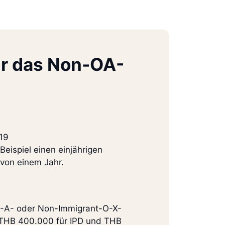
r das Non-OA-
19
eispiel einen einjährigen
 von einem Jahr.
O-A- oder Non-Immigrant-O-X-
n THB 400.000 für IPD und THB