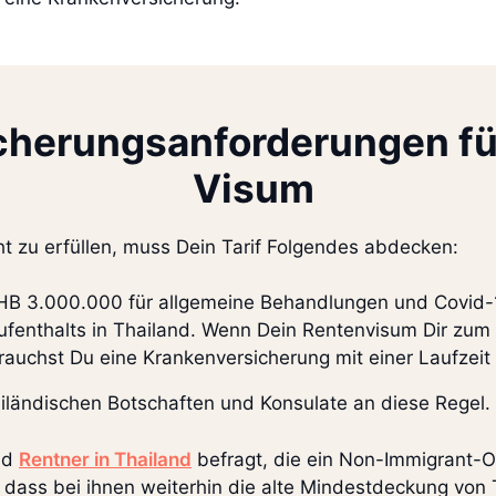
cherungsanforderungen fü
Visum
t zu erfüllen, muss Dein Tarif Folgendes abdecken:
HB 3.000.000 für allgemeine Behandlungen und Covid-
fenthalts in Thailand. Wenn Dein Rentenvisum Dir zum B
brauchst Du eine Krankenversicherung mit einer Laufzeit
thailändischen Botschaften und Konsulate an diese Regel.
nd
Rentner in Thailand
befragt, die ein Non-Immigrant-
, dass bei ihnen weiterhin die alte Mindestdeckung vo