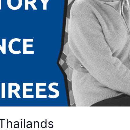
 Thailands