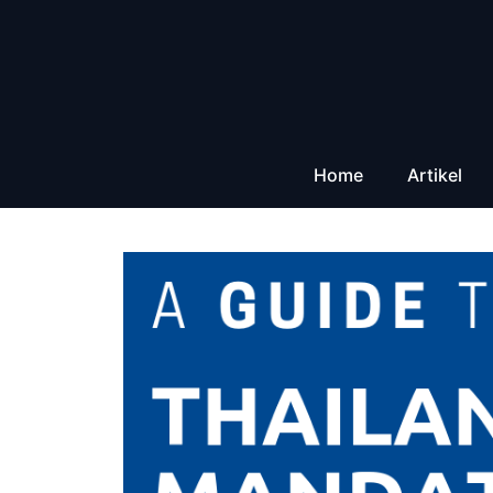
Zum
Inhalt
springen
Home
Artikel