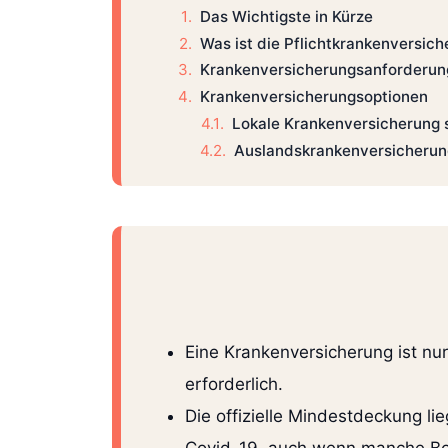
Das Wichtigste in Kürze
Was ist die Pflichtkrankenversic
Krankenversicherungsanforderun
Krankenversicherungsoptionen
Lokale Krankenversicherung 
Auslandskrankenversicherung
Eine Krankenversicherung ist n
erforderlich.
Die offizielle Mindestdeckung 