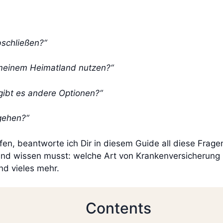
bschließen?“
 meinem Heimatland nutzen?“
 gibt es andere Optionen?“
gehen?“
en, beantworte ich Dir in diesem Guide all diese Fragen
and wissen musst: welche Art von Krankenversicherung 
nd vieles mehr.
Contents