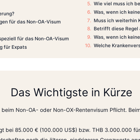
Wie viel muss ich b
Was, wenn ich kein
herung?
Muss ich weiterhin 
gen für das Non-OA-Visum
Betrifft diese Rege
Was, wenn ich kein
speziell für das Non-OA-Visum
Welche Krankenversi
 für Expats
Das Wichtigste in Kürze
ur beim Non-OA- oder Non-OX-Rentenvisum Pflicht. Beim
liegt bei 85.000 € (100.000 US$) bzw. THB 3.000.000 f