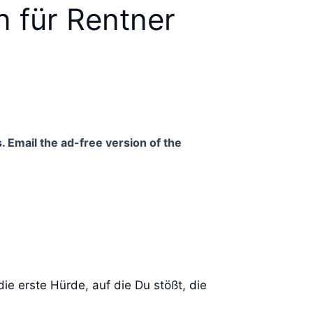
n für Rentner
. Email the ad-free version of the
e erste Hürde, auf die Du stößt, die