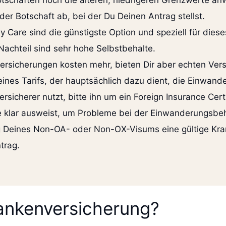
schaften noch die älteren, niedrigeren Grenzwerte an
er Botschaft ab, bei der Du Deinen Antrag stellst.
 Care sind die günstigste Option und speziell für diese
Nachteil sind sehr hohe Selbstbehalte.
ersicherungen kosten mehr, bieten Dir aber echten Ver
 eines Tarifs, der hauptsächlich dazu dient, die Einwan
rsicherer nutzt, bitte ihn um ein Foreign Insurance Cert
e klar ausweist, um Probleme bei der Einwanderungsbe
g Deines Non-OA- oder Non-OX-Visums eine gültige Kr
trag.
rankenversicherung?