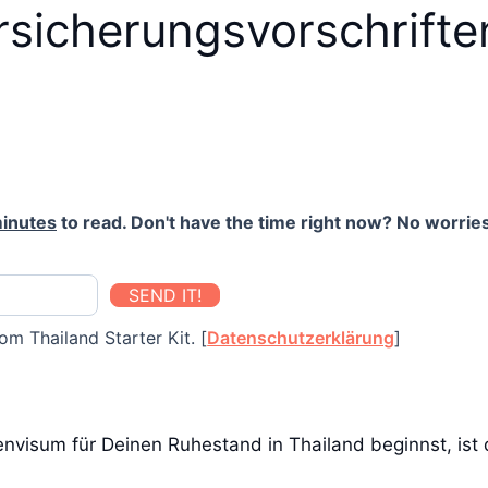
rsicherungsvorschrifte
inutes
to read. Don't have the time right now? No worries
SEND IT!
om Thailand Starter Kit. [
Datenschutzerklärung
]
isum für Deinen Ruhestand in Thailand beginnst, ist di