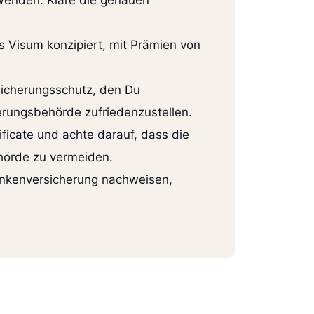
wenden. Kläre die genauen
s Visum konzipiert, mit Prämien von
sicherungsschutz, den Du
derungsbehörde zufriedenzustellen.
ificate und achte darauf, dass die
hörde zu vermeiden.
ankenversicherung nachweisen,