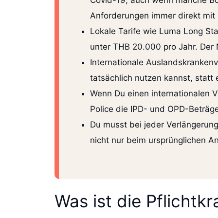
Covid-19, auch wenn manche Bot
Anforderungen immer direkt mit d
Lokale Tarife wie Luma Long Stay
unter THB 20.000 pro Jahr. Der 
Internationale Auslandskrankenv
tatsächlich nutzen kannst, statt
Wenn Du einen internationalen Ve
Police die IPD- und OPD-Beträg
Du musst bei jeder Verlängerun
nicht nur beim ursprünglichen An
Was ist die Pflichtk