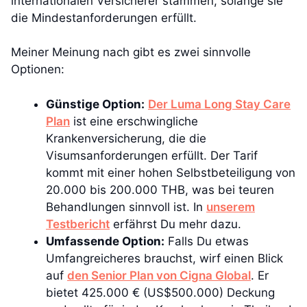
internationalen Versicherer stammen, solange sie
die Mindestanforderungen erfüllt.
Meiner Meinung nach gibt es zwei sinnvolle
Optionen:
Günstige Option:
Der Luma Long Stay Care
Plan
ist eine erschwingliche
Krankenversicherung, die die
Visumsanforderungen erfüllt. Der Tarif
kommt mit einer hohen Selbstbeteiligung von
20.000 bis 200.000 THB, was bei teuren
Behandlungen sinnvoll ist. In
unserem
Testbericht
erfährst Du mehr dazu.
Umfassende Option:
Falls Du etwas
Umfangreicheres brauchst, wirf einen Blick
auf
den Senior Plan von Cigna Global
. Er
bietet 425.000 € (US$500.000) Deckung