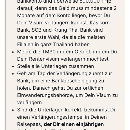
Bankkonto und überweise 800.000 THB
darauf, denn das Geld muss mindestens 2
Monate auf dem Konto liegen, bevor Du
Dein Visum verlängern kannst. Kasikorn
Bank, SCB und Krung Thai Bank sind
unsere erste Wahl, da sie die meisten
Filialen in ganz Thailand haben
Melde die TM30 in dem Gebiet, in dem Du
Dein Rentenvisum verlängern möchtest
Stelle alle Unterlagen zusammen
Geh am Tag der Verlängerung zuerst zur
Bank, um eine Bankbescheinigung zu
holen. Danach gehst Du zur örtlichen
Einwanderungsbehörde, um Dein Visum zu
verlängern
Sind die Unterlagen korrekt, bekommst Du
einen Verlängerungsstempel in Deinen
Reisepass,
der Dir einen einjährigen