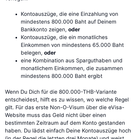
Kontoauszüge, die eine Einzahlung von
mindestens 800.000 Baht auf Deinem
Bankkonto zeigen,
oder
Kontoauszüge, die ein monatliches
Einkommen von mindestens 65.000 Baht
belegen,
oder
eine Kombination aus Sparguthaben und
monatlichem Einkommen, die zusammen
mindestens 800.000 Baht ergibt
Wenn Du Dich für die 800.000-THB-Variante
entscheidest, hilft es zu wissen, wo welche Regel
gilt. Für das erste Non-O-Visum über die eVisa-
Website muss das Geld nicht über einen
bestimmten Zeitraum auf dem Konto gestanden
haben. Du lädst einfach Deine Kontoauszüge hoch
(in der Regel die letzten drei Monate) und weist