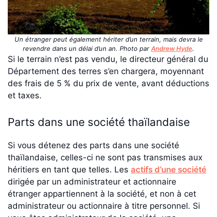
Un étranger peut également hériter d’un terrain, mais devra le
revendre dans un délai d’un an. Photo par
Andrew Hyde
.
Si le terrain n’est pas vendu, le directeur général du
Département des terres s’en chargera, moyennant
des frais de 5 % du prix de vente, avant déductions
et taxes.
Parts dans une société thaïlandaise
Si vous détenez des parts dans une société
thaïlandaise, celles-ci ne sont pas transmises aux
héritiers en tant que telles. Les
actifs d’une société
dirigée par un administrateur et actionnaire
étranger appartiennent à la société, et non à cet
administrateur ou actionnaire à titre personnel. Si