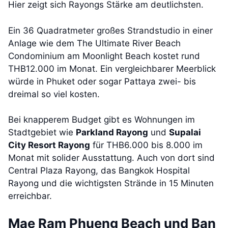
Hier zeigt sich Rayongs Stärke am deutlichsten.
Ein 36 Quadratmeter großes Strandstudio in einer
Anlage wie dem The Ultimate River Beach
Condominium am Moonlight Beach kostet rund
THB12.000 im Monat. Ein vergleichbarer Meerblick
würde in Phuket oder sogar Pattaya zwei- bis
dreimal so viel kosten.
Bei knapperem Budget gibt es Wohnungen im
Stadtgebiet wie
Parkland Rayong
und
Supalai
City Resort Rayong
für THB6.000 bis 8.000 im
Monat mit solider Ausstattung. Auch von dort sind
Central Plaza Rayong, das Bangkok Hospital
Rayong und die wichtigsten Strände in 15 Minuten
erreichbar.
Mae Ram Phueng Beach und Ban