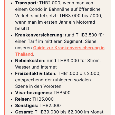
Transport:
THB2.000, wenn man von
einem Condo in Bahnnähe auf öffentliche
Verkehrsmittel setzt; THB3.000 bis 7.000,
wenn man im ersten Jahr ein Motorrad
besitzt
Krankenversicherung:
rund THB3.500 für
einen Tarif im mittleren Segment. Siehe
unseren
Guide zur Krankenversicherung in
Thailand
.
Nebenkosten:
rund THB3.000 für Strom,
Wasser und Internet
Freizeitaktivitäten:
THB1.000 bis 2.000,
entsprechend der ruhigeren sozialen
Szene in den Vororten
Visa-bezogenes:
THB500
Reisen:
THB5.000
Sonstiges:
THB2.000
Gesamt:
THB39.000 bis 62.000 im Monat