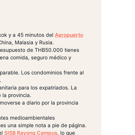
kok y a 45 minutos del
Aeropuerto
China, Malasia y Rusia.
presupuesto de THB50.000 tienes
buena comida, seguro médico y
parable. Los condominios frente al
.
nitaria para los expatriados. La
 la provincia.
moverse a diario por la provincia
entes medioambientales
 es una simple nota a pie de página.
el
SISB Rayong Campus
, lo que