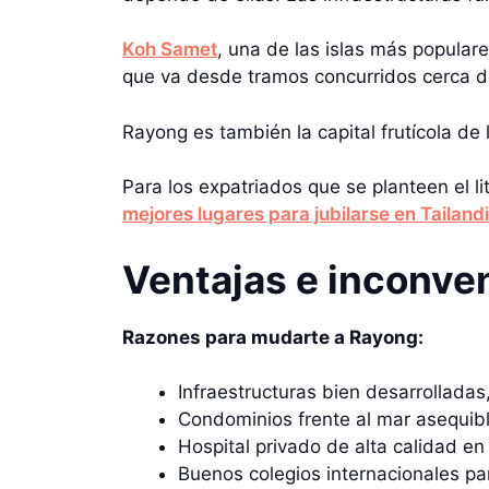
Koh Samet
, una de las islas más populare
que va desde tramos concurridos cerca de
Rayong es también la capital frutícola de
Para los expatriados que se planteen el l
mejores lugares para jubilarse en Tailand
Ventajas e inconve
Razones para mudarte a Rayong:
Infraestructuras bien desarrolladas,
Condominios frente al mar asequib
Hospital privado de alta calidad en
Buenos colegios internacionales par