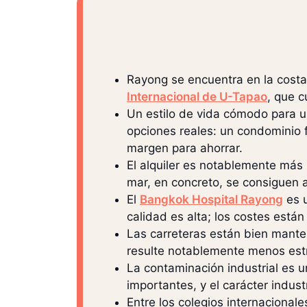
Rayong se encuentra en la costa
Internacional de U-Tapao
, que c
Un estilo de vida cómodo para 
opciones reales: un condominio 
margen para ahorrar.
El alquiler es notablemente más
mar, en concreto, se consiguen a
El
Bangkok Hospital Rayong
es u
calidad es alta; los costes están
Las carreteras están bien manten
resulte notablemente menos estr
La contaminación industrial es 
importantes, y el carácter indus
Entre los colegios internaciona