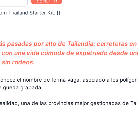
SEND IT!
om Thailand Starter Kit. []
s pasadas por alto de Tailandia: carreteras e
r, con una vida cómoda de expatriado desde u
 sin rodeos.
noce el nombre de forma vaga, asociado a los polígonos
se queda grabada.
ealidad, una de las provincias mejor gestionadas de Tai