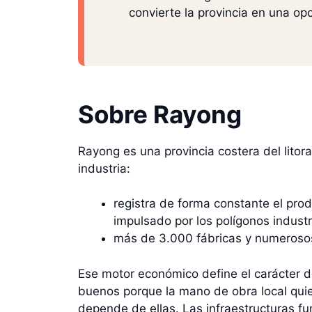
convierte la provincia en una opc
Sobre Rayong
Rayong es una provincia costera del litoral
industria:
registra de forma constante el prod
impulsado por los polígonos industri
más de 3.000 fábricas y numerosos 
Ese motor económico define el carácter del
buenos porque la mano de obra local qui
depende de ellas. Las infraestructuras fu