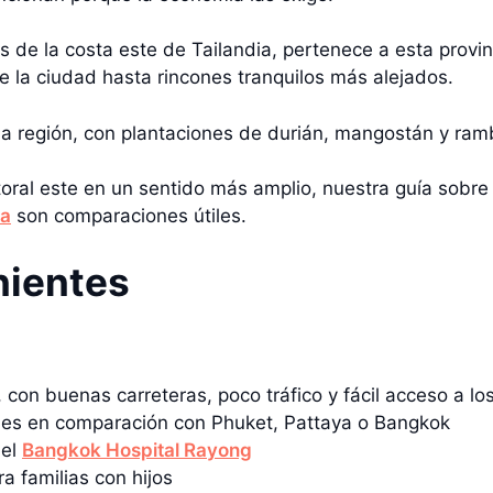
s de la costa este de Tailandia, pertenece a esta provinc
 la ciudad hasta rincones tranquilos más alejados.
 la región, con plantaciones de durián, mangostán y ramb
itoral este en un sentido más amplio, nuestra guía sobr
ia
son comparaciones útiles.
nientes
 con buenas carreteras, poco tráfico y fácil acceso a los
les en comparación con Phuket, Pattaya o Bangkok
 el
Bangkok Hospital Rayong
a familias con hijos