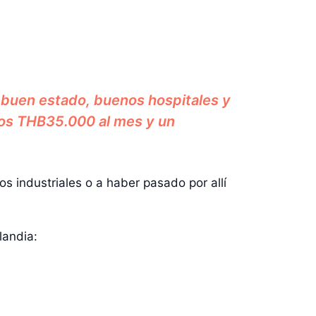
n buen estado, buenos hospitales y
nos THB35.000 al mes y un
 industriales o a haber pasado por allí
landia: