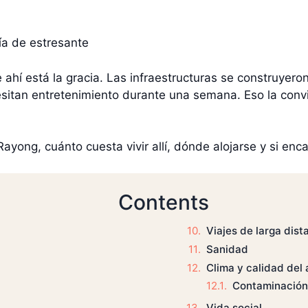
ría de estresante
e ahí está la gracia. Las infraestructuras se construyer
esitan entretenimiento durante una semana. Eso la conv
ayong, cuánto cuesta vivir allí, dónde alojarse y si enca
Contents
Viajes de larga dist
Sanidad
Clima y calidad del 
Contaminación 
Vida social