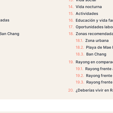
Vida nocturna
Actividades
radas
Educación y vida fam
Oportunidades labo
 Ban Chang
Zonas recomendad
Zona urbana
Playa de Mae
Ban Chang
Rayong en comparac
Rayong frente 
Rayong frente
Rayong frente
¿Deberías vivir en 