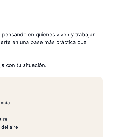
on pensando en quienes viven y trabajan
ierte en una base más práctica que
ja con tu situación.
ancia
aire
del aire