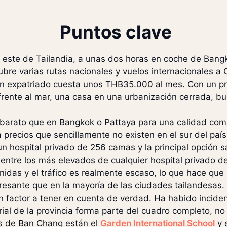
Puntos clave
 este de Tailandia, a unas dos horas en coche de Bang
ubre varias rutas nacionales y vuelos internacionales a 
un expatriado cuesta unos THB35.000 al mes. Con un 
frente al mar, una casa en una urbanización cerrada, 
 barato que en Bangkok o Pattaya para una calidad com
 precios que sencillamente no existen en el sur del país
n hospital privado de 256 camas y la principal opción sa
 entre los más elevados de cualquier hospital privado de
idas y el tráfico es realmente escaso, lo que hace que 
esante que en la mayoría de las ciudades tailandesas.
un factor a tener en cuenta de verdad. Ha habido incid
trial de la provincia forma parte del cuadro completo, no
les de Ban Chang están el
Garden International School
y 