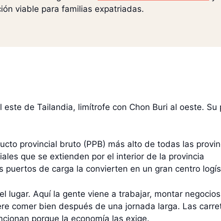
ión viable para familias expatriadas.
 este de Tailandia, limítrofe con Chon Buri al oeste. Su 
ucto provincial bruto (PPB) más alto de todas las provin
ales que se extienden por el interior de la provincia
puertos de carga la convierten en un gran centro logíst
 lugar. Aquí la gente viene a trabajar, montar negocios 
ere comer bien después de una jornada larga. Las carre
ncionan porque la economía las exige.