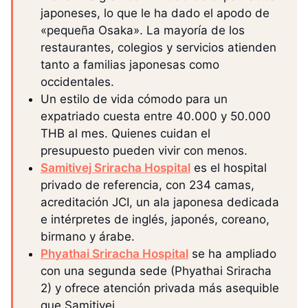
japoneses, lo que le ha dado el apodo de
«pequeña Osaka». La mayoría de los
restaurantes, colegios y servicios atienden
tanto a familias japonesas como
occidentales.
Un estilo de vida cómodo para un
expatriado cuesta entre 40.000 y 50.000
THB al mes. Quienes cuidan el
presupuesto pueden vivir con menos.
Samitivej Sriracha Hospital
es el hospital
privado de referencia, con 234 camas,
acreditación JCI, un ala japonesa dedicada
e intérpretes de inglés, japonés, coreano,
birmano y árabe.
Phyathai Sriracha Hospital
se ha ampliado
con una segunda sede (Phyathai Sriracha
2) y ofrece atención privada más asequible
que Samitivej.