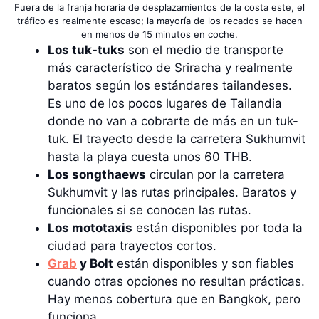
Fuera de la franja horaria de desplazamientos de la costa este, el
tráfico es realmente escaso; la mayoría de los recados se hacen
en menos de 15 minutos en coche.
Los tuk-tuks
son el medio de transporte
más característico de Sriracha y realmente
baratos según los estándares tailandeses.
Es uno de los pocos lugares de Tailandia
donde no van a cobrarte de más en un tuk-
tuk. El trayecto desde la carretera Sukhumvit
hasta la playa cuesta unos 60 THB.
Los songthaews
circulan por la carretera
Sukhumvit y las rutas principales. Baratos y
funcionales si se conocen las rutas.
Los mototaxis
están disponibles por toda la
ciudad para trayectos cortos.
Grab
y Bolt
están disponibles y son fiables
cuando otras opciones no resultan prácticas.
Hay menos cobertura que en Bangkok, pero
funciona.