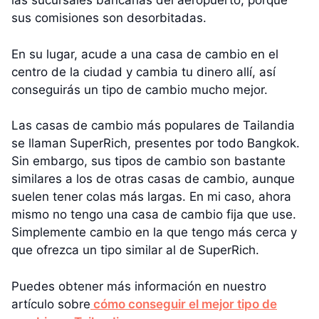
las sucursales bancarias del aeropuerto, porque
sus comisiones son desorbitadas.
En su lugar, acude a una casa de cambio en el
centro de la ciudad y cambia tu dinero allí, así
conseguirás un tipo de cambio mucho mejor.
Las casas de cambio más populares de Tailandia
se llaman SuperRich, presentes por todo Bangkok.
Sin embargo, sus tipos de cambio son bastante
similares a los de otras casas de cambio, aunque
suelen tener colas más largas. En mi caso, ahora
mismo no tengo una casa de cambio fija que use.
Simplemente cambio en la que tengo más cerca y
que ofrezca un tipo similar al de SuperRich.
Puedes obtener más información en nuestro
artículo sobre
cómo conseguir el mejor tipo de