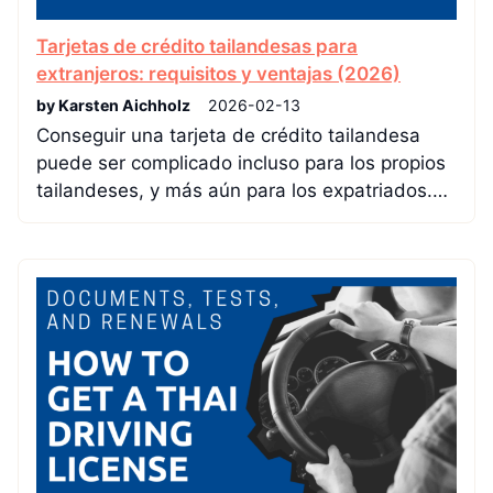
Tarjetas de crédito tailandesas para
extranjeros: requisitos y ventajas (2026)
by Karsten Aichholz
2026-02-13
Conseguir una tarjeta de crédito tailandesa
puede ser complicado incluso para los propios
tailandeses, y más aún para los expatriados.…