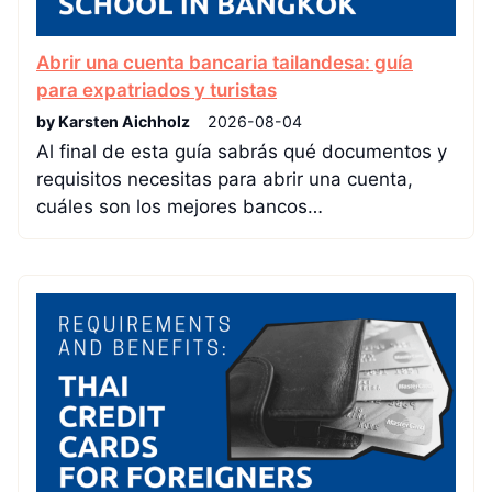
Abrir una cuenta bancaria tailandesa: guía
para expatriados y turistas
by Karsten Aichholz
2026-08-04
Al final de esta guía sabrás qué documentos y
requisitos necesitas para abrir una cuenta,
cuáles son los mejores bancos…