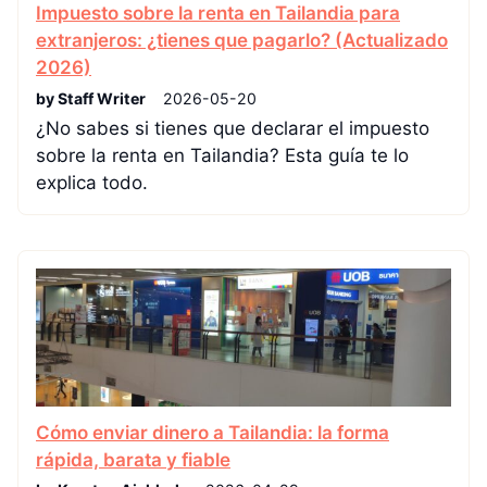
Impuesto sobre la renta en Tailandia para
extranjeros: ¿tienes que pagarlo? (Actualizado
2026)
by Staff Writer
2026-05-20
¿No sabes si tienes que declarar el impuesto
sobre la renta en Tailandia? Esta guía te lo
explica todo.
Cómo enviar dinero a Tailandia: la forma
rápida, barata y fiable