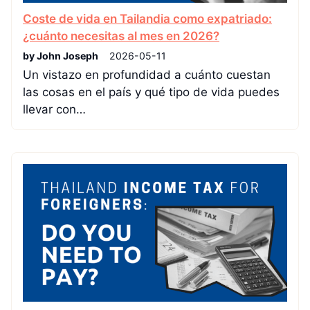
Coste de vida en Tailandia como expatriado:
¿cuánto necesitas al mes en 2026?
by John Joseph
2026-05-11
Un vistazo en profundidad a cuánto cuestan
las cosas en el país y qué tipo de vida puedes
llevar con…