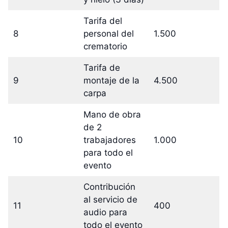
Tarifa del
8
personal del
1.500
crematorio
Tarifa de
9
montaje de la
4.500
carpa
Mano de obra
de 2
10
trabajadores
1.000
para todo el
evento
Contribución
al servicio de
11
400
audio para
todo el evento