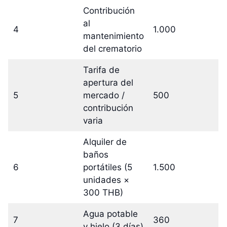
Contribución
al
4
1.000
mantenimiento
del crematorio
Tarifa de
apertura del
5
mercado /
500
contribución
varia
Alquiler de
baños
6
portátiles (5
1.500
unidades ×
300 THB)
Agua potable
7
360
y hielo (3 días)