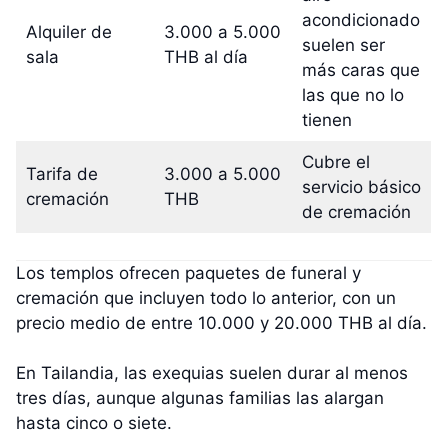
acondicionado
Alquiler de
3.000 a 5.000
suelen ser
sala
THB al día
más caras que
las que no lo
tienen
Cubre el
Tarifa de
3.000 a 5.000
servicio básico
cremación
THB
de cremación
Los templos ofrecen paquetes de funeral y
cremación que incluyen todo lo anterior, con un
precio medio de entre 10.000 y 20.000 THB al día.
En Tailandia, las exequias suelen durar al menos
tres días, aunque algunas familias las alargan
hasta cinco o siete.