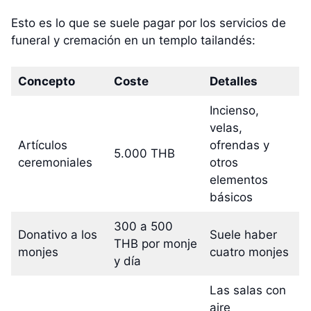
Esto es lo que se suele pagar por los servicios de
funeral y cremación en un templo tailandés:
Concepto
Coste
Detalles
Incienso,
velas,
Artículos
ofrendas y
5.000 THB
ceremoniales
otros
elementos
básicos
300 a 500
Donativo a los
Suele haber
THB por monje
monjes
cuatro monjes
y día
Las salas con
aire