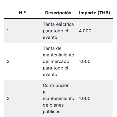
N.º
Descripción
Importe (THB)
Tarifa eléctrica
1
para todo el
4.000
evento
Tarifa de
mantenimiento
2
del mercado
1.000
para todo el
evento
Contribución
al
3
mantenimiento
1.000
de bienes
públicos