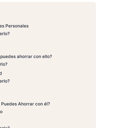
es Personales
erlo?
puedes ahorrar con ello?
rlo?
d
erlo?
 Puedes Ahorrar con él?
lo