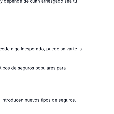
l y depende de cuán arriesgado sea tu
cede algo inesperado, puede salvarte la
 tipos de seguros populares para
introducen nuevos tipos de seguros.