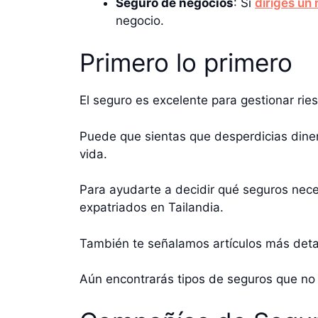
Seguro de negocios
: Si
diriges un 
negocio.
Primero lo primero
El seguro es excelente para gestionar rie
Puede que sientas que desperdicias diner
vida.
Para ayudarte a decidir qué seguros nece
expatriados en Tailandia.
También te señalamos artículos más deta
Aún encontrarás tipos de seguros que no