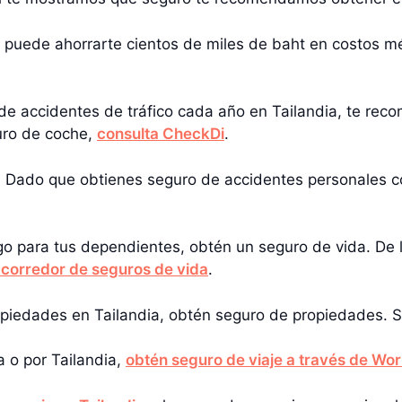
d puede ahorrarte cientos de miles de baht en costos m
 de accidentes de tráfico cada año en Tailandia, te r
uro de coche,
consulta CheckDi
.
: Dado que obtienes seguro de accidentes personales co
lgo para tus dependientes, obtén un seguro de vida. De l
 corredor de seguros de vida
.
ropiedades en Tailandia, obtén seguro de propiedades. Si
a o por Tailandia,
obtén seguro de viaje a través de W