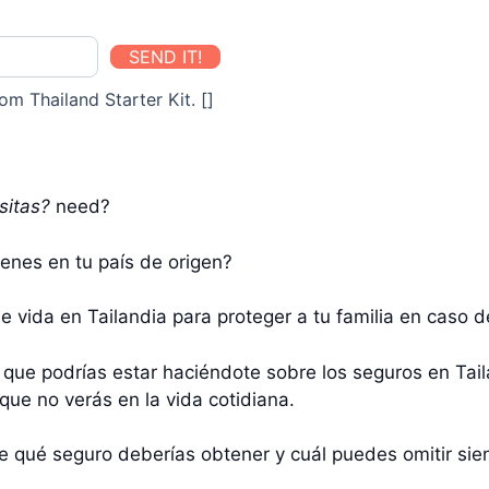
SEND IT!
om Thailand Starter Kit. []
sitas?
need?
enes en tu país de origen?
vida en Tailandia para proteger a tu familia en caso d
que podrías estar haciéndote sobre los seguros en Tail
ue no verás en la vida cotidiana.
e qué seguro deberías obtener y cuál puedes omitir sie