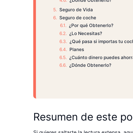
¿Dónde Obtenerlo?
Seguro de Vida
Seguro de coche
¿Por qué Obtenerlo?
¿Lo Necesitas?
¿Qué pasa si importas tu coc
Planes
¿Cuánto dinero puedes ahorra
¿Dónde Obtenerlo?
Resumen de este po
Si quieres saltarte la lectura extensa, 