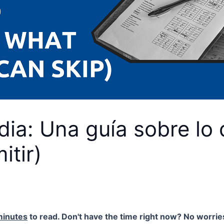
dia: Una guía sobre lo 
itir)
minutes
to read. Don't have the time right now? No worries