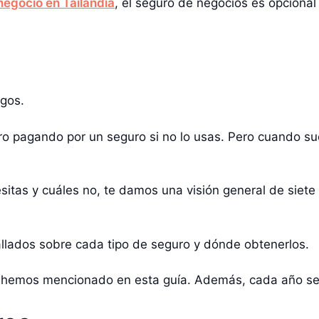
negocio en Tailandia
, el seguro de negocios es opciona
sgos.
o pagando por un seguro si no lo usas. Pero cuando su
sitas y cuáles no, te damos una visión general de siete
llados sobre cada tipo de seguro y dónde obtenerlos.
 hemos mencionado en esta guía. Además, cada año se 