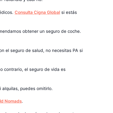
édicos.
Consulta Cigna Global
si estás
ecomendamos obtener un seguro de coche.
n el seguro de salud, no necesitas PA si
o contrario, el seguro de vida es
 alquilas, puedes omitirlo.
orld Nomads
.