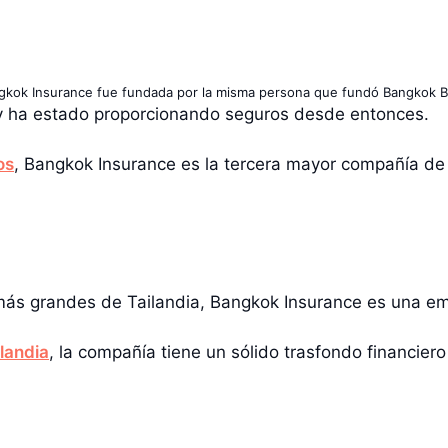
gkok Insurance fue fundada por la misma persona que fundó Bangkok B
y ha estado proporcionando seguros desde entonces.
os
, Bangkok Insurance es la tercera mayor compañía de
más grandes de Tailandia, Bangkok Insurance es una em
ilandia
, la compañía tiene un sólido trasfondo financie