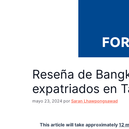
Reseña de Bangk
expatriados en T
mayo 23, 2024
por
Saran Lhawpongsawad
This article will take approximately
12 m