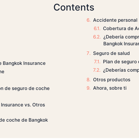
Contents
Accidente personal
Cobertura de A
¿Debería compr
Bangkok Insura
Seguro de salud
Plan de seguro 
e Bangkok Insurance
¿Deberías comp
he
Otros productos
Ahora, sobre ti
ón de seguro de coche
Insurance vs. Otros
 de coche de Bangkok