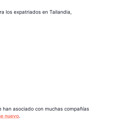
a los expatriados en Tailandia,
 Se han asociado con muchas compañías
he nuevo
.