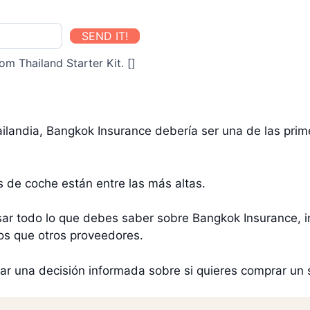
SEND IT!
om Thailand Starter Kit. []
landia, Bangkok Insurance debería ser una de las pri
 de coche están entre las más altas.
osar todo lo que debes saber sobre Bangkok Insurance, i
os que otros proveedores.
tomar una decisión informada sobre si quieres comprar u