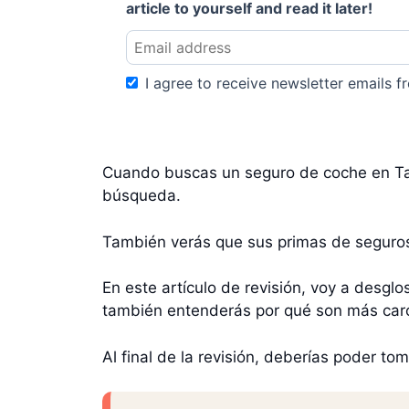
article to yourself and read it later!
I agree to receive newsletter emails fr
Cuando buscas un seguro de coche en Tai
búsqueda.
También verás que sus primas de seguros
En este artículo de revisión, voy a desgl
también entenderás por qué son más car
Al final de la revisión, deberías poder 