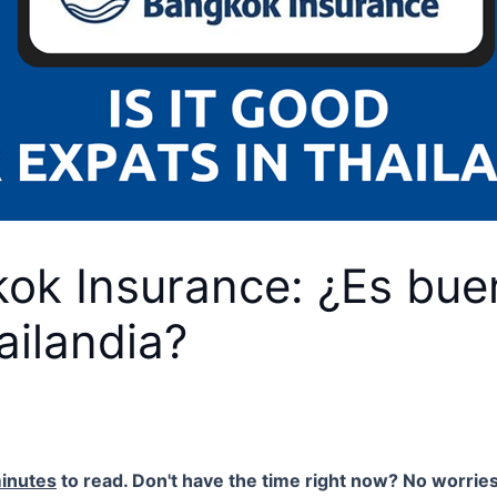
ok Insurance: ¿Es bue
ailandia?
inutes
to read. Don't have the time right now? No worries