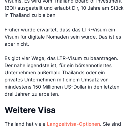
Visums. Es wird vom Thailand Board of Investment
(BOI) ausgestellt und erlaubt Dir, 10 Jahre am Stück
in Thailand zu bleiben
Früher wurde erwartet, dass das LTR-Visum ein
Visum für digitale Nomaden sein würde. Das ist es
aber nicht.
Es gibt vier Wege, das LTR-Visum zu beantragen.
Der naheliegendste ist, für ein börsennotiertes
Unternehmen außerhalb Thailands oder ein
privates Unternehmen mit einem Umsatz von
mindestens 150 Millionen US-Dollar in den letzten
drei Jahren zu arbeiten.
Weitere Visa
Thailand hat viele
Langzeitvisa-Optionen
. Sie sind