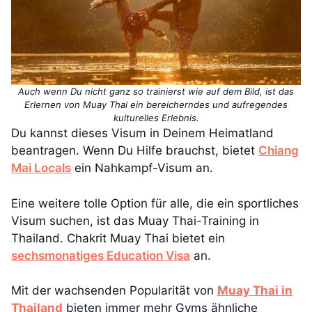
Auch wenn Du nicht ganz so trainierst wie auf dem Bild, ist das
Erlernen von Muay Thai ein bereicherndes und aufregendes
kulturelles Erlebnis.
Du kannst dieses Visum in Deinem Heimatland
beantragen. Wenn Du Hilfe brauchst, bietet
Chiang
Mai Locals
ein Nahkampf-Visum an.
Eine weitere tolle Option für alle, die ein sportliches
Visum suchen, ist das Muay Thai-Training in
Thailand. Chakrit Muay Thai bietet ein
sechsmonatiges Education Visa
an.
Mit der wachsenden Popularität von
Muay Thai in
Thailand
bieten immer mehr Gyms ähnliche