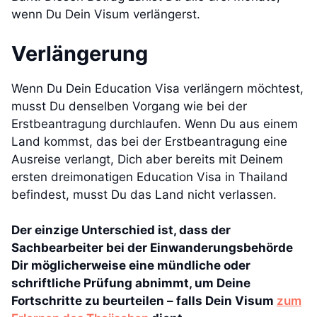
wenn Du Dein Visum verlängerst.
Verlängerung
Wenn Du Dein Education Visa verlängern möchtest,
musst Du denselben Vorgang wie bei der
Erstbeantragung durchlaufen. Wenn Du aus einem
Land kommst, das bei der Erstbeantragung eine
Ausreise verlangt, Dich aber bereits mit Deinem
ersten dreimonatigen Education Visa in Thailand
befindest, musst Du das Land nicht verlassen.
Der einzige Unterschied ist, dass der
Sachbearbeiter bei der Einwanderungsbehörde
Dir möglicherweise eine mündliche oder
schriftliche Prüfung abnimmt, um Deine
Fortschritte zu beurteilen – falls Dein Visum
zum