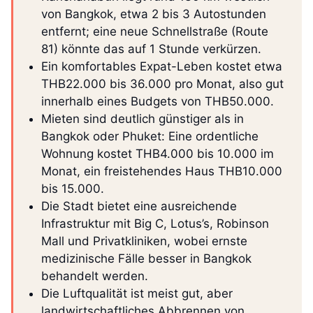
von Bangkok, etwa 2 bis 3 Autostunden
entfernt; eine neue Schnellstraße (Route
81) könnte das auf 1 Stunde verkürzen.
Ein komfortables Expat-Leben kostet etwa
THB22.000 bis 36.000 pro Monat, also gut
innerhalb eines Budgets von THB50.000.
Mieten sind deutlich günstiger als in
Bangkok oder Phuket: Eine ordentliche
Wohnung kostet THB4.000 bis 10.000 im
Monat, ein freistehendes Haus THB10.000
bis 15.000.
Die Stadt bietet eine ausreichende
Infrastruktur mit Big C, Lotus’s, Robinson
Mall und Privatkliniken, wobei ernste
medizinische Fälle besser in Bangkok
behandelt werden.
Die Luftqualität ist meist gut, aber
landwirtschaftliches Abbrennen von