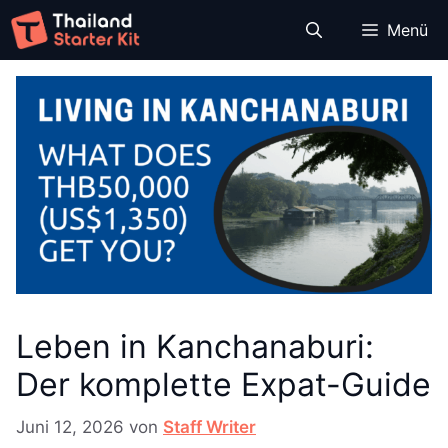
Zum
Menü
Inhalt
springen
Leben in Kanchanaburi:
Der komplette Expat-Guide
Juni 12, 2026
von
Staff Writer