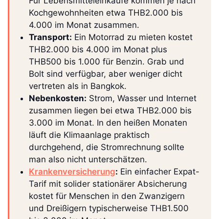
Für Lebensmitteleinkäufe kommen je nach
Kochgewohnheiten etwa THB2.000 bis
4.000 im Monat zusammen.
Transport:
Ein Motorrad zu mieten kostet
THB2.000 bis 4.000 im Monat plus
THB500 bis 1.000 für Benzin. Grab und
Bolt sind verfügbar, aber weniger dicht
vertreten als in Bangkok.
Nebenkosten:
Strom, Wasser und Internet
zusammen liegen bei etwa THB2.000 bis
3.000 im Monat. In den heißen Monaten
läuft die Klimaanlage praktisch
durchgehend, die Stromrechnung sollte
man also nicht unterschätzen.
Krankenversicherung
:
Ein einfacher Expat-
Tarif mit solider stationärer Absicherung
kostet für Menschen in den Zwanzigern
und Dreißigern typischerweise THB1.500