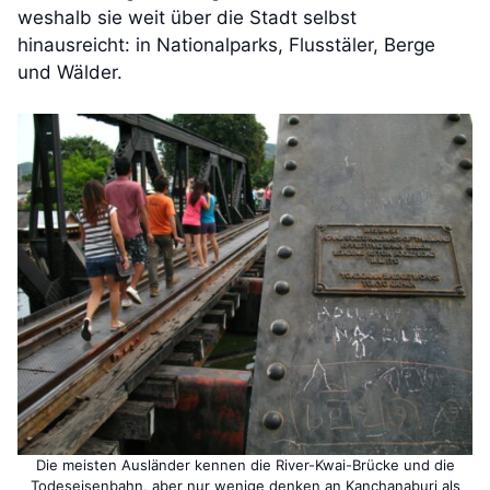
weshalb sie weit über die Stadt selbst
hinausreicht: in Nationalparks, Flusstäler, Berge
und Wälder.
Die meisten Ausländer kennen die River-Kwai-Brücke und die
Todeseisenbahn, aber nur wenige denken an Kanchanaburi als