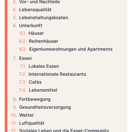
Vor- und Nachteile
Lebensqualität
Lebenshaltungskosten
Unterkunft
Häuser
Reihenhäuser
Eigentumswohnungen und Apartments
Essen
Lokales Essen
Internationale Restaurants
Cafés
Lebensmittel
Fortbewegung
Gesundheitsversorgung
Wetter
Luftqualität
Soziales Leben und die Expat-Community