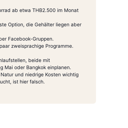
otorrad ab etwa THB2.500 im Monat
ste Option, die Gehälter liegen aber
 über Facebook-Gruppen.
 paar zweisprachige Programme.
laufstellen, beide mit
ng Mai oder Bangkok einplanen.
Natur und niedrige Kosten wichtig
ht, ist hier falsch.