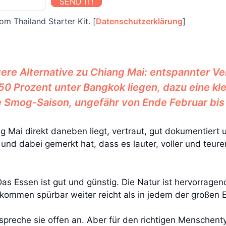
SEND IT!
om Thailand Starter Kit. [
Datenschutzerklärung
]
igere Alternative zu Chiang Mai: entspannter V
50 Prozent unter Bangkok liegen, dazu eine kl
 Smog-Saison, ungefähr von Ende Februar bis 
g Mai direkt daneben liegt, vertraut, gut dokumentiert u
 und dabei gemerkt hat, dass es lauter, voller und teurer
t. Das Essen ist gut und günstig. Die Natur ist hervorra
nkommen spürbar weiter reicht als in jedem der großen 
h spreche sie offen an. Aber für den richtigen Menschent