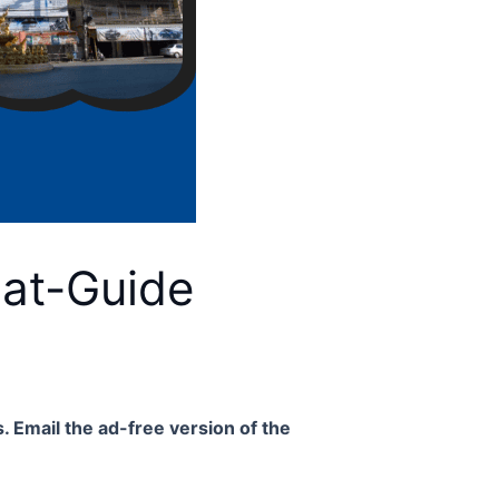
pat-Guide
. Email the ad-free version of the