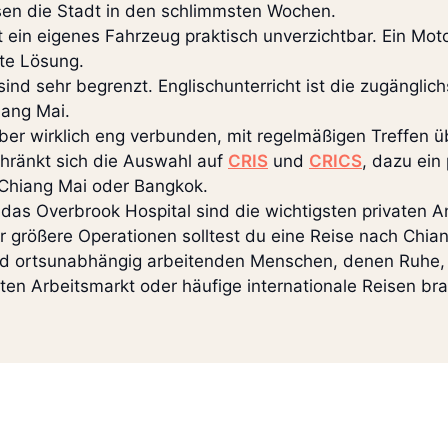
ssen die Stadt in den schlimmsten Wochen.
t ein eigenes Fahrzeug praktisch unverzichtbar. Ein M
ste Lösung.
ind sehr begrenzt. Englischunterricht ist die zugänglich
iang Mai.
aber wirklich eng verbunden, mit regelmäßigen Treffen
chränkt sich die Auswahl auf
CRIS
und
CRICS
, dazu ein
 Chiang Mai oder Bangkok.
das Overbrook Hospital sind die wichtigsten privaten An
r größere Operationen solltest du eine Reise nach Chia
nd ortsunabhängig arbeitenden Menschen, denen Ruhe, 
en Arbeitsmarkt oder häufige internationale Reisen brauc