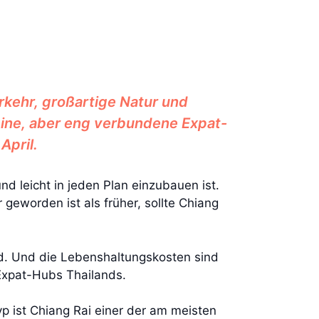
erkehr, großartige Natur und
eine, aber eng verbundene Expat-
April.
nd leicht in jeden Plan einzubauen ist.
 geworden ist als früher, sollte Chiang
gend. Und die Lebenshaltungskosten sind
Expat-Hubs Thailands.
yp ist Chiang Rai einer der am meisten