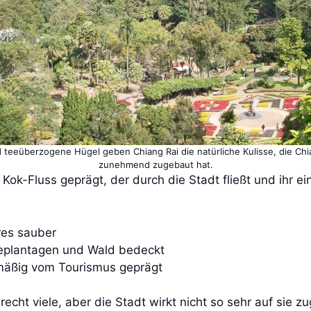
 teeüberzogene Hügel geben Chiang Rai die natürliche Kulisse, die Chi
zunehmend zugebaut hat.
ok-Fluss geprägt, der durch die Stadt fließt und ihr ei
hres sauber
eeplantagen und Wald bedeckt
rmäßig vom Tourismus geprägt
recht viele, aber die Stadt wirkt nicht so sehr auf sie