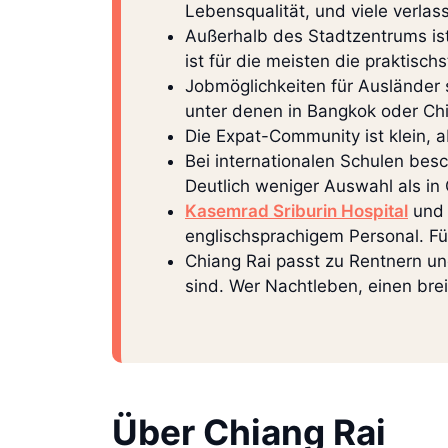
Lebensqualität, und viele verla
Außerhalb des Stadtzentrums is
ist für die meisten die praktisch
Jobmöglichkeiten für Ausländer s
unter denen in Bangkok oder Ch
Die Expat-Community ist klein, 
Bei internationalen Schulen bes
Deutlich weniger Auswahl als in
Kasemrad Sriburin Hospital
und 
englischsprachigem Personal. Fü
Chiang Rai passt zu Rentnern u
sind. Wer Nachtleben, einen breit
Über Chiang Rai