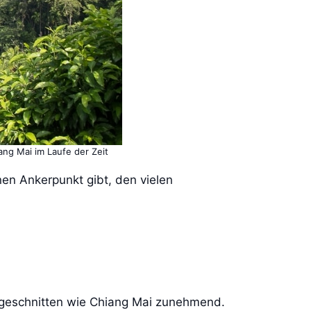
ang Mai im Laufe der Zeit
nen Ankerpunkt gibt, den vielen
 zugeschnitten wie Chiang Mai zunehmend.