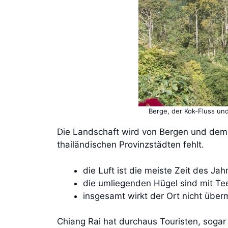
Berge, der Kok-Fluss und
Die Landschaft wird von Bergen und dem K
thailändischen Provinzstädten fehlt.
die Luft ist die meiste Zeit des Ja
die umliegenden Hügel sind mit T
insgesamt wirkt der Ort nicht übe
Chiang Rai hat durchaus Touristen, sogar 