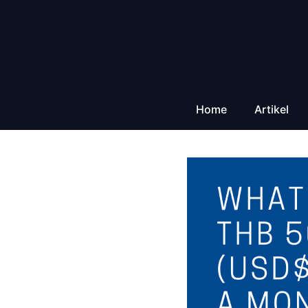
Zum
Inhalt
springen
Home
Artikel