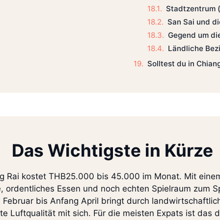
Stadtzentrum 
San Sai und d
Gegend um di
Ländliche Bez
Solltest du in Chian
Das Wichtigste in Kürze
ng Rai kostet THB25.000 bis 45.000 im Monat. Mit ei
 ordentliches Essen und noch echten Spielraum zum S
Februar bis Anfang April bringt durch landwirtschaftl
 Luftqualität mit sich. Für die meisten Expats ist das