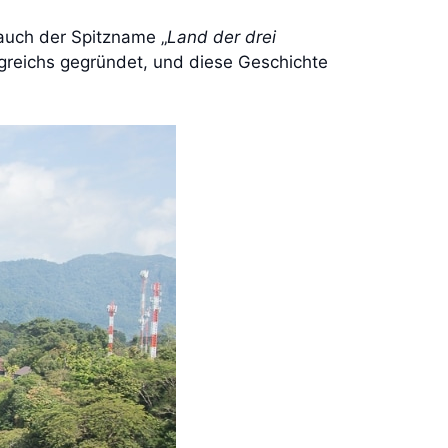
auch der Spitzname „
Land der drei
greichs gegründet, und diese Geschichte