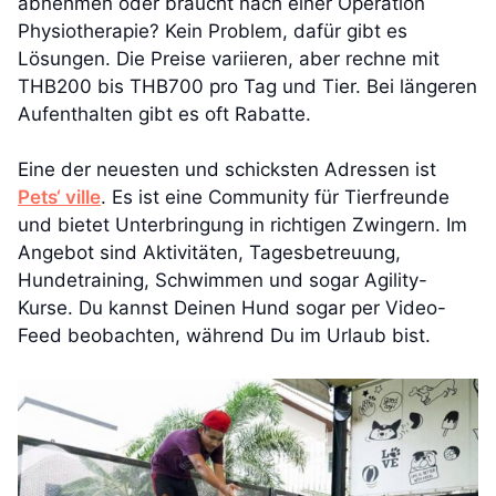
abnehmen oder braucht nach einer Operation
Physiotherapie? Kein Problem, dafür gibt es
Lösungen. Die Preise variieren, aber rechne mit
THB200 bis THB700 pro Tag und Tier. Bei längeren
Aufenthalten gibt es oft Rabatte.
Eine der neuesten und schicksten Adressen ist
Pets‘ ville
. Es ist eine Community für Tierfreunde
und bietet Unterbringung in richtigen Zwingern. Im
Angebot sind Aktivitäten, Tagesbetreuung,
Hundetraining, Schwimmen und sogar Agility-
Kurse. Du kannst Deinen Hund sogar per Video-
Feed beobachten, während Du im Urlaub bist.