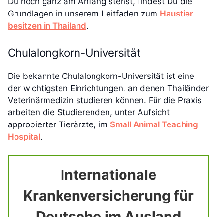
Du noch ganz am Anfang stehst, findest Du die
Grundlagen in unserem Leitfaden zum
Haustier
besitzen in Thailand
.
Chulalongkorn-Universität
Die bekannte Chulalongkorn-Universität ist eine
der wichtigsten Einrichtungen, an denen Thailänder
Veterinärmedizin studieren können. Für die Praxis
arbeiten die Studierenden, unter Aufsicht
approbierter Tierärzte, im
Small Animal Teaching
Hospital
.
Internationale
Krankenversicherung für
Deutsche im Ausland