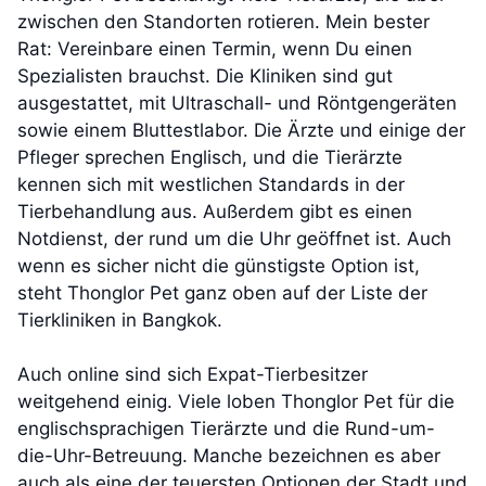
zwischen den Standorten rotieren. Mein bester
Rat: Vereinbare einen Termin, wenn Du einen
Spezialisten brauchst. Die Kliniken sind gut
ausgestattet, mit Ultraschall- und Röntgengeräten
sowie einem Bluttestlabor. Die Ärzte und einige der
Pfleger sprechen Englisch, und die Tierärzte
kennen sich mit westlichen Standards in der
Tierbehandlung aus. Außerdem gibt es einen
Notdienst, der rund um die Uhr geöffnet ist. Auch
wenn es sicher nicht die günstigste Option ist,
steht Thonglor Pet ganz oben auf der Liste der
Tierkliniken in Bangkok.
Auch online sind sich Expat-Tierbesitzer
weitgehend einig. Viele loben Thonglor Pet für die
englischsprachigen Tierärzte und die Rund-um-
die-Uhr-Betreuung. Manche bezeichnen es aber
auch als eine der teuersten Optionen der Stadt und