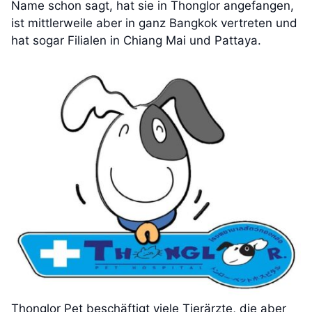
Name schon sagt, hat sie in Thonglor angefangen,
ist mittlerweile aber in ganz Bangkok vertreten und
hat sogar Filialen in Chiang Mai und Pattaya.
Thonglor Pet beschäftigt viele Tierärzte, die aber