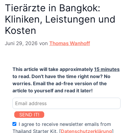
Tierärzte in Bangkok:
Kliniken, Leistungen und
Kosten
Juni 29, 2026
von
Thomas Wanhoff
This article will take approximately
15 minutes
to read. Don't have the time right now? No
worries. Email the ad-free version of the
article to yourself and read it later!
SEND IT!
I agree to receive newsletter emails from
Thailand Starter Kit. [
Datenschutzerklärung
]