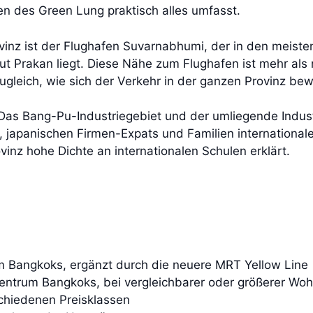
n des Green Lung praktisch alles umfasst.
inz ist der Flughafen Suvarnabhumi, der in den meiste
 Prakan liegt. Diese Nähe zum Flughafen ist mehr als nu
ugleich, wie sich der Verkehr in der ganzen Provinz bew
e. Das Bang-Pu-Industriegebiet und der umliegende Indus
, japanischen Firmen-Expats und Familien internationa
ovinz hohe Dichte an internationalen Schulen erklärt.
m Bangkoks, ergänzt durch die neuere MRT Yellow Line
Zentrum Bangkoks, bei vergleichbarer oder größerer Wo
schiedenen Preisklassen