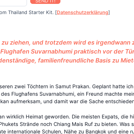
SEND IT!
om Thailand Starter Kit. [
Datenschutzerklärung
]
 zu ziehen, und trotzdem wird es irgendwann 
lughafen Suvarnabhumi praktisch vor der Tür 
denständige, familienfreundliche Basis zu Miet
nseren zwei Töchtern in Samut Prakan. Geplant hatte ic
e des Flughafens Suvarnabhumi, ein Freund machte mei
kan aufmerksam, und damit war die Sache entschieden
an wirklich Heimat geworden. Die meisten Expats, die h
hukets Strände noch Chiang Mais Ruf zu bieten. Was sie 
 internationale Schulen, Nähe zu Bangkok und eine ruhi