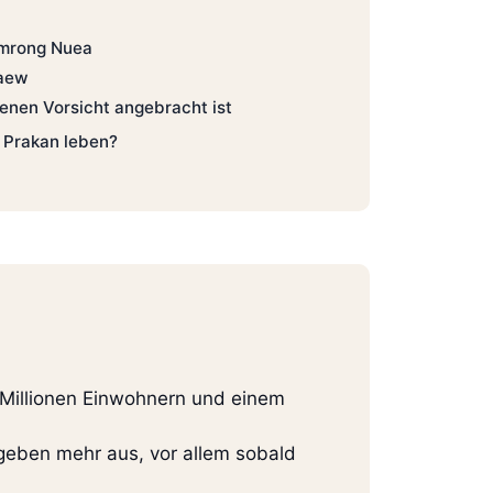
amrong Nuea
Kaew
denen Vorsicht angebracht ist
t Prakan leben?
3 Millionen Einwohnern und einem
 geben mehr aus, vor allem sobald