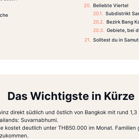
Beliebte Viertel
Subdistrikt S
üche
Bezirk Bang 
Gebiete, bei 
Solltest du in Samu
Das Wichtigste in Kürze
vinz direkt südlich und östlich von Bangkok mit rund 1,
hailands: Suvarnabhumi.
le kostet deutlich unter THB50.000 im Monat. Familien
dazukommen.