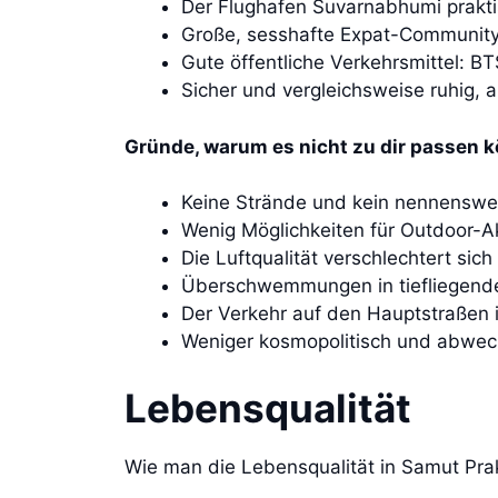
Der Flughafen Suvarnabhumi prakti
Große, sesshafte Expat-Community
Gute öffentliche Verkehrsmittel: 
Sicher und vergleichsweise ruhig, a
Gründe, warum es nicht zu dir passen k
Keine Strände und kein nennenswert
Wenig Möglichkeiten für Outdoor-A
Die Luftqualität verschlechtert s
Überschwemmungen in tiefliegend
Der Verkehr auf den Hauptstraßen
Weniger kosmopolitisch und abwech
Lebensqualität
Wie man die Lebensqualität in Samut Prak