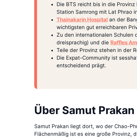
Die BTS reicht bis in die Provin
Station Samrong mit Lat Phrao i
Thainakarin Hospital
an der Ban
wichtigsten gut erreichbaren Priv
Zu den internationalen Schulen 
dreisprachig) und die
Raffles A
Teile der Provinz stehen in der R
Die Expat-Community ist sesshaf
entscheidend prägt.
Über Samut Prakan
Samut Prakan liegt dort, wo der Chao-Phr
Flächenmäßig ist es eine große Provinz, d