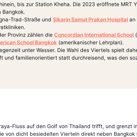
z hinein, bis zur Station Kheha. Die 2023 eröffnete MRT 
n Bangkok.
gna-Trad-Straße und
Sikarin Samut Prakan Hospital
an 
atkliniken.
der Provinz zählen die
Concordian International School
(
merican School Bangkok
(amerikanischer Lehrplan).
egenzeit unter Wasser. Die Wahl des Viertels spielt dahe
t und familienorientiert statt durchreisend, was den so
aya-Fluss auf den Golf von Thailand trifft, und grenz
ie von dicht besiedelten Vierteln direkt neben Bangkok