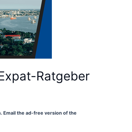
 Expat-Ratgeber
. Email the ad-free version of the