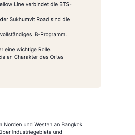
Yellow Line verbindet die BTS-
der Sukhumvit Road sind die
vollständiges IB-Programm,
r eine wichtige Rolle.
zialen Charakter des Ortes
t im Norden und Westen an Bangkok.
 über Industriegebiete und