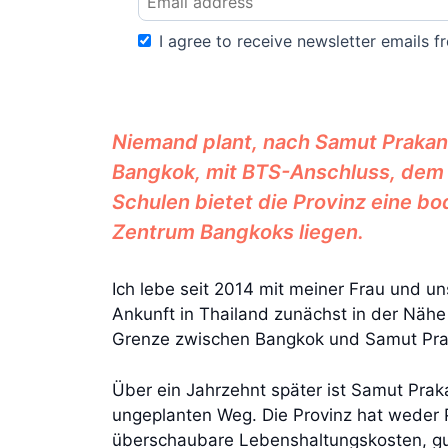
I agree to receive newsletter emails fr
Niemand plant, nach Samut Prakan
Bangkok, mit BTS-Anschluss, dem F
Schulen bietet die Provinz eine bo
Zentrum Bangkoks liegen.
Ich lebe seit 2014 mit meiner Frau und u
Ankunft in Thailand zunächst in der Näh
Grenze zwischen Bangkok und Samut Pra
Über ein Jahrzehnt später ist Samut Prak
ungeplanten Weg. Die Provinz hat weder P
überschaubare Lebenshaltungskosten, gute