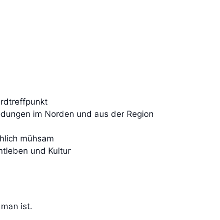
rdtreffpunkt
drodungen im Norden und aus der Region
chlich mühsam
tleben und Kultur
man ist.