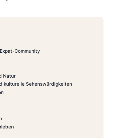
 Expat-Community
d Natur
d kulturelle Sehenswürdigkeiten
en
n
nleben