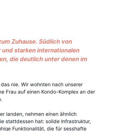
zum Zuhause. Südlich von
und starken internationalen
en, die deutlich unter denen im
h das nie. Wir wohnten nach unserer
ne Frau auf einen Kondo-Komplex an der
.
ier landen, nehmen einen ähnlich
stattdessen hat: solide Infrastruktur,
ge Funktionalität, die für sesshafte