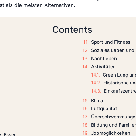
st als die meisten Alternativen.
Contents
Sport und Fitness
Soziales Leben und
Nachtleben
Aktivitäten
Green Lung un
Historische un
Einkaufszentr
Klima
Luftqualität
Überschwemmunge
Bildung und Familie
Jobmöglichkeiten
s Essen