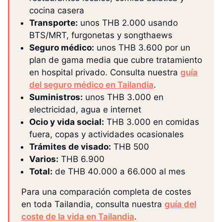
cocina casera
Transporte:
unos THB 2.000 usando
BTS/MRT, furgonetas y songthaews
Seguro médico:
unos THB 3.600 por un
plan de gama media que cubre tratamiento
en hospital privado. Consulta nuestra
guía
del seguro médico en Tailandia
.
Suministros:
unos THB 3.000 en
electricidad, agua e internet
Ocio y vida social:
THB 3.000 en comidas
fuera, copas y actividades ocasionales
Trámites de visado:
THB 500
Varios:
THB 6.900
Total:
de THB 40.000 a 66.000 al mes
Para una comparación completa de costes
en toda Tailandia, consulta nuestra
guía del
coste de la vida en Tailandia
.