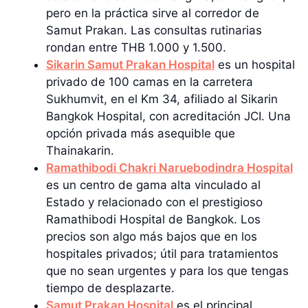
pero en la práctica sirve al corredor de
Samut Prakan. Las consultas rutinarias
rondan entre THB 1.000 y 1.500.
Sikarin Samut Prakan Hospital
es un hospital
privado de 100 camas en la carretera
Sukhumvit, en el Km 34, afiliado al Sikarin
Bangkok Hospital, con acreditación JCI. Una
opción privada más asequible que
Thainakarin.
Ramathibodi Chakri Naruebodindra Hospital
es un centro de gama alta vinculado al
Estado y relacionado con el prestigioso
Ramathibodi Hospital de Bangkok. Los
precios son algo más bajos que en los
hospitales privados; útil para tratamientos
que no sean urgentes y para los que tengas
tiempo de desplazarte.
Samut Prakan Hospital
es el principal