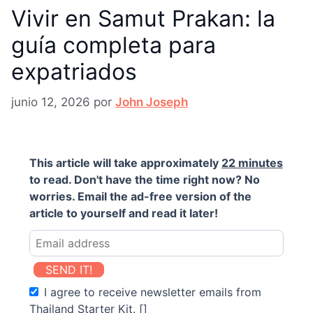
Vivir en Samut Prakan: la
guía completa para
expatriados
junio 12, 2026
por
John Joseph
This article will take approximately
22 minutes
to read. Don't have the time right now? No
worries. Email the ad-free version of the
article to yourself and read it later!
SEND IT!
I agree to receive newsletter emails from
Thailand Starter Kit. []