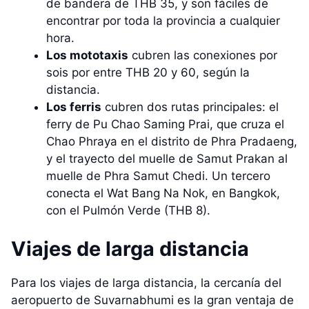
de bandera de THB 35, y son fáciles de
encontrar por toda la provincia a cualquier
hora.
Los mototaxis
cubren las conexiones por
sois por entre THB 20 y 60, según la
distancia.
Los ferris
cubren dos rutas principales: el
ferry de Pu Chao Saming Prai, que cruza el
Chao Phraya en el distrito de Phra Pradaeng,
y el trayecto del muelle de Samut Prakan al
muelle de Phra Samut Chedi. Un tercero
conecta el Wat Bang Na Nok, en Bangkok,
con el Pulmón Verde (THB 8).
Viajes de larga distancia
Para los viajes de larga distancia, la cercanía del
aeropuerto de Suvarnabhumi es la gran ventaja de