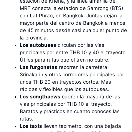
estación de Kheha, y la línea amarilla del
MRT conecta la estación de Samrong (BTS)
con Lat Phrao, en Bangkok. Juntas dejan la
mayor parte del centro de Bangkok a menos
de 45 minutos desde casi cualquier punto de
la provincia.
Los autobuses
circulan por las vías
principales por entre THB 10 y 40 el trayecto.
Útiles para rutas que el tren no cubre.
Las furgonetas
recorren la carretera
Srinakarin y otros corredores principales por
unos THB 20 en trayectos cortos. Más
rápidas y flexibles que los autobuses.
Los songthaews
cubren la mayoría de las
vías principales por THB 10 el trayecto.
Baratos y prácticos en cuanto conoces las
rutas.
Los taxis
llevan taxímetro, con una bajada