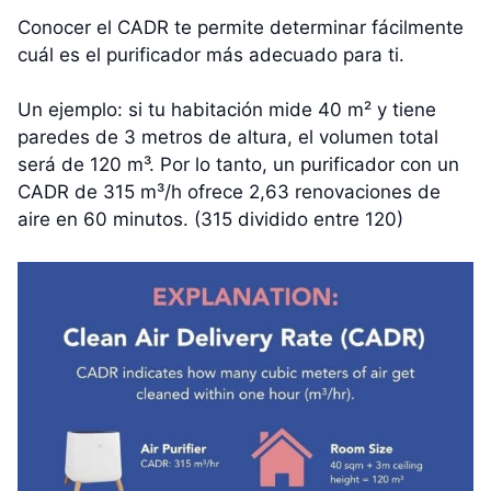
Conocer el CADR te permite determinar fácilmente
cuál es el purificador más adecuado para ti.
Un ejemplo: si tu habitación mide 40 m² y tiene
paredes de 3 metros de altura, el volumen total
será de 120 m³. Por lo tanto, un purificador con un
CADR de 315 m³/h ofrece 2,63 renovaciones de
aire en 60 minutos. (315 dividido entre 120)