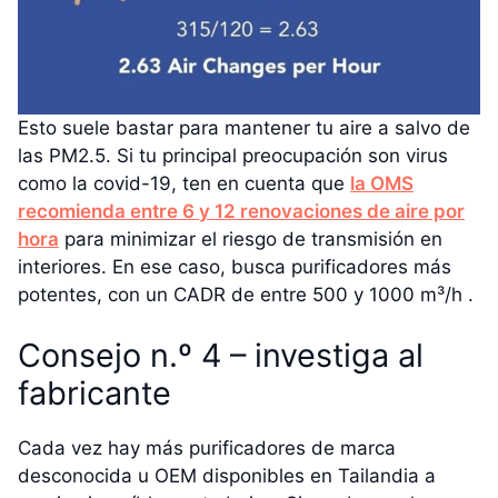
Esto suele bastar para mantener tu aire a salvo de
las PM2.5. Si tu principal preocupación son virus
como la covid-19, ten en cuenta que
la OMS
recomienda entre 6 y 12 renovaciones de aire por
hora
para minimizar el riesgo de transmisión en
interiores. En ese caso, busca purificadores más
potentes, con un CADR de entre 500 y 1000 m³/h .
Consejo n.º 4 – investiga al
fabricante
Cada vez hay más purificadores de marca
desconocida u OEM disponibles en Tailandia a