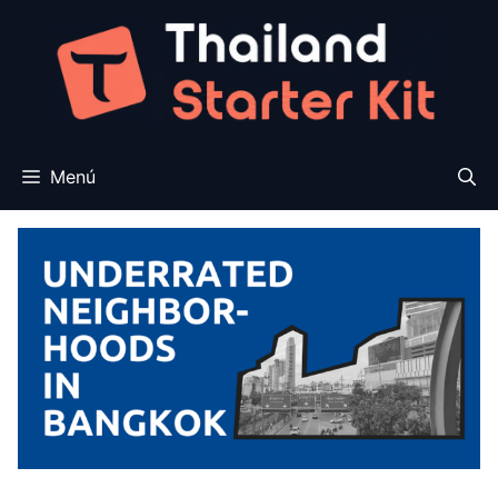
Saltar
al
contenido
Menú