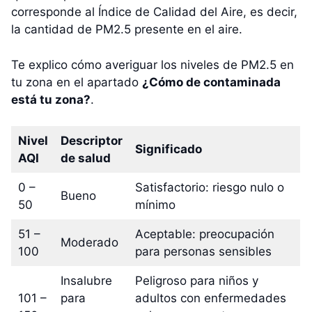
corresponde al Índice de Calidad del Aire, es decir,
la cantidad de PM2.5 presente en el aire.
Te explico cómo averiguar los niveles de PM2.5 en
tu zona en el apartado
¿Cómo de contaminada
está tu zona?
.
Nivel
Descriptor
Significado
AQI
de salud
0 –
Satisfactorio: riesgo nulo o
Bueno
50
mínimo
51 –
Aceptable: preocupación
Moderado
100
para personas sensibles
Insalubre
Peligroso para niños y
101 –
para
adultos con enfermedades