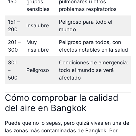
150
grupos
pulmonares u otros
sensibles
problemas respiratorios
151 –
Peligroso para todo el
Insalubre
200
mundo
201 –
Muy
Peligroso para todos, con
300
insalubre
efectos notables en la salud
301
Condiciones de emergencia:
–
Peligroso
todo el mundo se verá
500
afectado
Cómo comprobar la calidad
del aire en Bangkok
Puede que no lo sepas, pero quizá vivas en una de
las zonas más contaminadas de Bangkok. Por