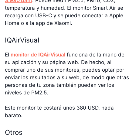
3.990 baht
. Puede medir PM2.5, PM10, CO2,
temperatura y humedad. El monitor Smart Air se
recarga con USB-C y se puede conectar a Apple
Home o a la app de Xiaomi.
IQAirVisual
El
monitor de IQAirVisual
funciona de la mano de
su aplicación y su página web. De hecho, al
comprar uno de sus monitores, puedes optar por
enviar los resultados a su web, de modo que otras
personas de tu zona también puedan ver los
niveles de PM2.5.
Este monitor te costará unos 380 USD, nada
barato.
Otros