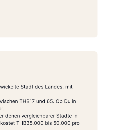
wickelte Stadt des Landes, mit
zwischen THB17 und 65. Ob Du in
r.
r denen vergleichbarer Städte in
t kostet THB35.000 bis 50.000 pro