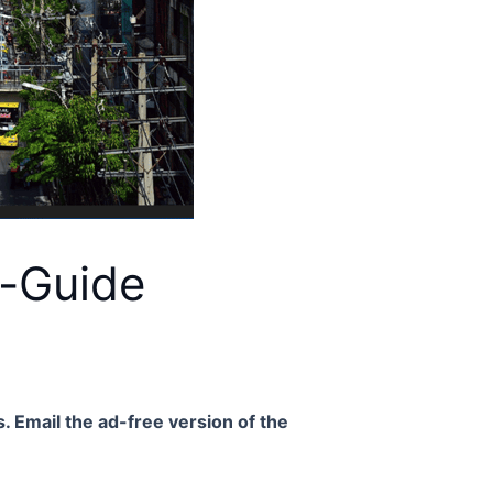
t-Guide
. Email the ad-free version of the