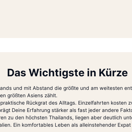
Das Wichtigste in Kürze
lands und mit Abstand die größte und am weitesten ent
en größten Asiens zählt.
raktische Rückgrat des Alltags. Einzelfahrten kosten 
rägt Deine Erfahrung stärker als fast jeder andere Fakto
n zu den höchsten Thailands, liegen aber deutlich unte
lien. Ein komfortables Leben als alleinstehender Expa