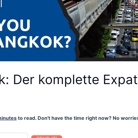
k: Der komplette Expa
minutes
to read. Don't have the time right now? No worries