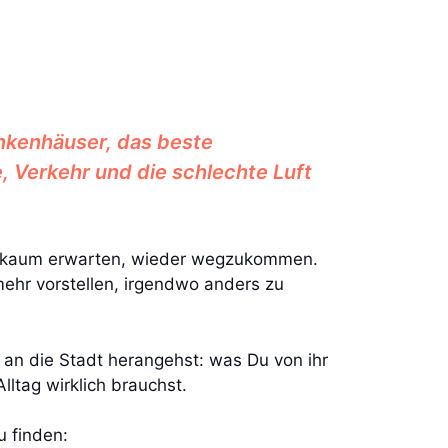
ankenhäuser, das beste
 Verkehr und die schlechte Luft
s kaum erwarten, wieder wegzukommen.
mehr vorstellen, irgendwo anders zu
 an die Stadt herangehst: was Du von ihr
ltag wirklich brauchst.
u finden: