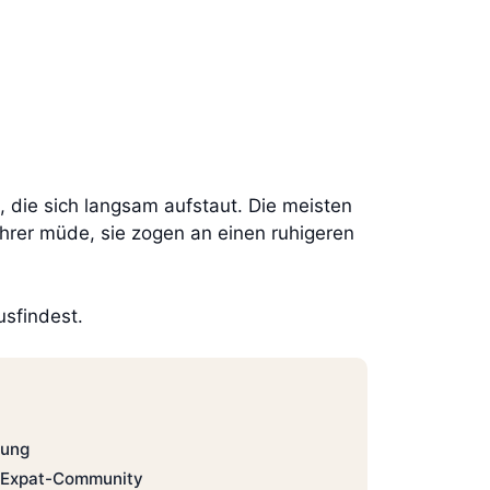
b, die sich langsam aufstaut. Die meisten
ihrer müde, sie zogen an einen ruhigeren
usfindest.
gung
e Expat-Community