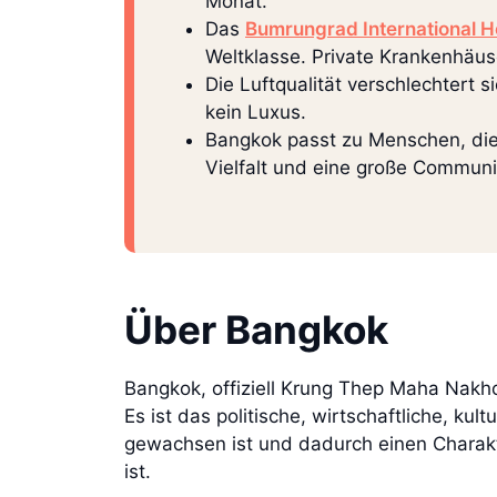
Monat.
Das
Bumrungrad International H
Weltklasse. Private Krankenhäuse
Die Luftqualität verschlechtert s
kein Luxus.
Bangkok passt zu Menschen, die 
Vielfalt und eine große Communit
Über Bangkok
Bangkok, offiziell Krung Thep Maha Nakho
Es ist das politische, wirtschaftliche, ku
gewachsen ist und dadurch einen Charakte
ist.