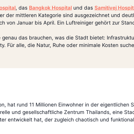
ospital
, das
Bangkok Hospital
und das
Samitivej Hospit
r der mittleren Kategorie sind ausgezeichnet und deutl
ich von Januar bis April. Ein Luftreiniger gehört zur St
genau das brauchen, was die Stadt bietet: Infrastruktu
y. Für alle, die Natur, Ruhe oder minimale Kosten suchen
n, hat rund 11 Millionen Einwohner in der eigentlichen 
lturelle und gesellschaftliche Zentrum Thailands, eine St
r entwickelt hat, der zugleich chaotisch und funktiona