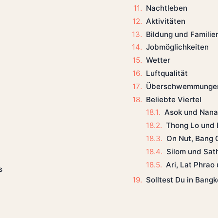
Nachtleben
Aktivitäten
Bildung und Familie
Jobmöglichkeiten
Wetter
Luftqualität
Überschwemmunge
Beliebte Viertel
Asok und Nana 
Thong Lo und 
On Nut, Bang 
Silom und Sat
Ari, Lat Phra
s
Solltest Du in Bang