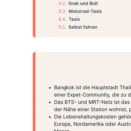
Grab und Bolt
Motorrad-Taxis
Taxis
Selbst fahren
Bangkok ist die Hauptstadt Thai
einer Expat-Community, die zu d
Das BTS- und MRT-Netz ist das p
der Nähe einer Station wohnst, p
Die Lebenshaltungskosten gehöre
Europa, Nordamerika oder Austra