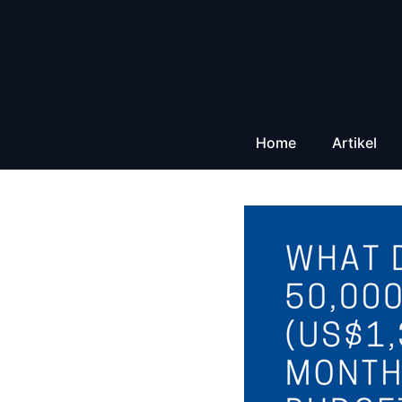
Zum
Inhalt
springen
Home
Artikel