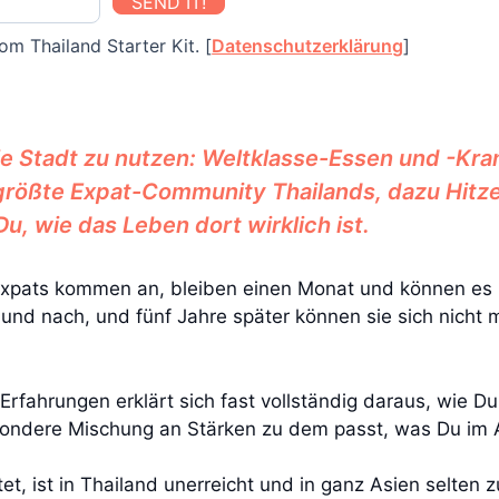
SEND IT!
om Thailand Starter Kit. [
Datenschutzerklärung
]
die Stadt zu nutzen: Weltklasse-Essen und -Kr
rößte Expat-Community Thailands, dazu Hitze,
Du, wie das Leben dort wirklich ist.
Expats kommen an, bleiben einen Monat und können e
und nach, und fünf Jahre später können sie sich nicht 
rfahrungen erklärt sich fast vollständig daraus, wie Du
ondere Mischung an Stärken zu dem passt, was Du im Al
t, ist in Thailand unerreicht und in ganz Asien selten z