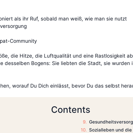
ioniert als ihr Ruf, sobald man weiß, wie man sie nutzt
sversorgung
Expat-Community
ße, die Hitze, die Luftqualität und eine Rastlosigkeit a
e desselben Bogens: Sie liebten die Stadt, sie wurden 
hen, worauf Du Dich einlässt, bevor Du das selbst hera
Contents
Gesundheitsversor
Sozialleben und di