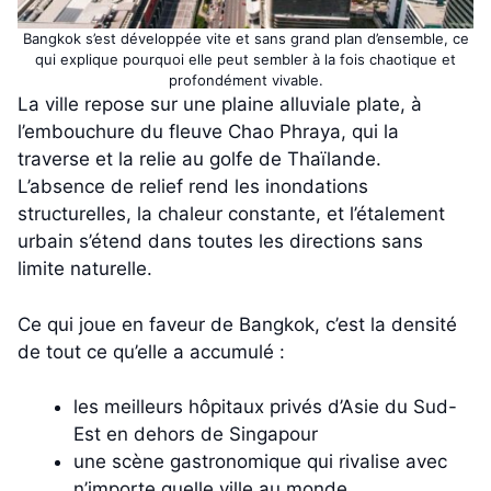
Bangkok s’est développée vite et sans grand plan d’ensemble, ce
qui explique pourquoi elle peut sembler à la fois chaotique et
profondément vivable.
La ville repose sur une plaine alluviale plate, à
l’embouchure du fleuve Chao Phraya, qui la
traverse et la relie au golfe de Thaïlande.
L’absence de relief rend les inondations
structurelles, la chaleur constante, et l’étalement
urbain s’étend dans toutes les directions sans
limite naturelle.
Ce qui joue en faveur de Bangkok, c’est la densité
de tout ce qu’elle a accumulé :
les meilleurs hôpitaux privés d’Asie du Sud-
Est en dehors de Singapour
une scène gastronomique qui rivalise avec
n’importe quelle ville au monde