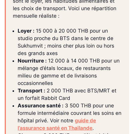
sont le loyer, les habitudes alimentaires et
les choix de transport. Voici une répartition
mensuelle réaliste :
Loyer :
15 000 à 20 000 THB pour un
studio proche du BTS dans le centre de
Sukhumvit ; moins cher plus loin ou hors
des grands axes
Nourriture :
12 000 à 14 000 THB pour un
mélange d’étals locaux, de restaurants
milieu de gamme et de livraisons
occasionnelles
Transport :
2 000 THB avec BTS/MRT et
un forfait Rabbit Card
Assurance santé :
3 500 THB pour une
formule intermédiaire couvrant les soins en
hôpital privé. Voir notre
guide de
l’assurance santé en Thaïlande
.