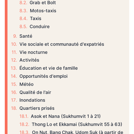
Grab et Bolt
Motos-taxis
Taxis
Conduire
Santé
Vie sociale et communauté d'expatriés
Vie nocturne
Activités
Éducation et vie de famille
Opportunités d'emploi
Météo
Qualité de l'air
Inondations
Quartiers prisés
Asok et Nana (Sukhumvit 1 à 21)
Thong Lo et Ekkamai (Sukhumvit 55 à 63)
On Nut, Bang Chak, Udom Suk (à partir de