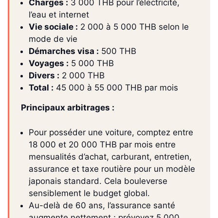
Charges :
3 000 THB pour l’électricité,
l’eau et internet
Vie sociale :
2 000 à 5 000 THB selon le
mode de vie
Démarches visa :
500 THB
Voyages :
5 000 THB
Divers :
2 000 THB
Total :
45 000 à 55 000 THB par mois
Principaux arbitrages :
Pour posséder une voiture, comptez entre
18 000 et 20 000 THB par mois entre
mensualités d’achat, carburant, entretien,
assurance et taxe routière pour un modèle
japonais standard. Cela bouleverse
sensiblement le budget global.
Au-delà de 60 ans, l’assurance santé
augmente nettement ; prévoyez 5 000