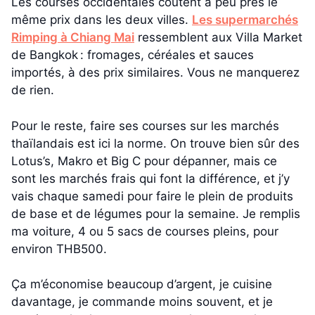
Les courses occidentales coûtent à peu près le
même prix dans les deux villes.
Les supermarchés
Rimping à Chiang Mai
ressemblent aux Villa Market
de Bangkok : fromages, céréales et sauces
importés, à des prix similaires. Vous ne manquerez
de rien.
Pour le reste, faire ses courses sur les marchés
thaïlandais est ici la norme. On trouve bien sûr des
Lotus’s, Makro et Big C pour dépanner, mais ce
sont les marchés frais qui font la différence, et j’y
vais chaque samedi pour faire le plein de produits
de base et de légumes pour la semaine. Je remplis
ma voiture, 4 ou 5 sacs de courses pleins, pour
environ THB500.
Ça m’économise beaucoup d’argent, je cuisine
davantage, je commande moins souvent, et je