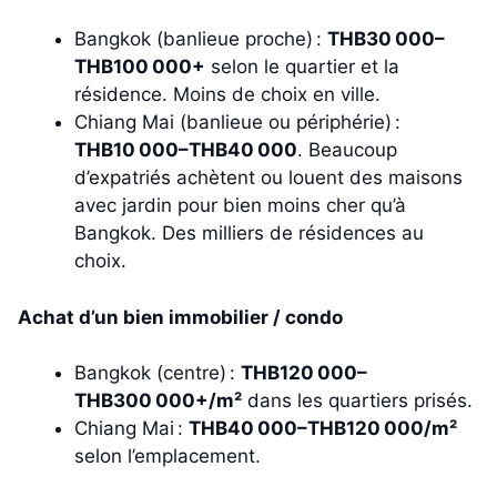
Bangkok (banlieue proche) :
THB30 000–
THB100 000+
selon le quartier et la
résidence. Moins de choix en ville.
Chiang Mai (banlieue ou périphérie) :
THB10 000–THB40 000
. Beaucoup
d’expatriés achètent ou louent des maisons
avec jardin pour bien moins cher qu’à
Bangkok. Des milliers de résidences au
choix.
Achat d’un bien immobilier / condo
Bangkok (centre) :
THB120 000–
THB300 000+/m²
dans les quartiers prisés.
Chiang Mai :
THB40 000–THB120 000/m²
selon l’emplacement.