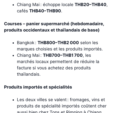
Chiang Mai : échoppe locale
THB20–THB40
,
cafés
THB40–THB90
.
Courses – panier supermarché (hebdomadaire,
produits occidentaux et thaïlandais de base)
Bangkok :
THB800–THB2 000
selon les
marques choisies et les produits importés.
Chiang Mai :
THB700–THB1 700
, les
marchés locaux permettent de réduire la
facture si vous achetez des produits
thaïlandais.
Produits importés et spécialités
Les deux villes se valent : fromages, vins et
produits de spécialité importés coûtent cher
aussi bien chez Tops et Rimping à Chiang