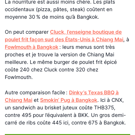
La nourriture est aussi moins chère. Les plats
occidentaux (pizza, pâtes, steak) coûtent en
moyenne 30 % de moins qu’à Bangkok.
On peut comparer
Cluck, l’enseigne boutique de
poulet frit façon sud des États-Unis à Chiang Mai
, à
Fowlmouth à Bangkok
: leurs menus sont très
proches et je trouve la version de Chiang Mai
meilleure. Le même burger de poulet frit épicé
coûte 240 chez Cluck contre 320 chez
Fowlmouth.
Autre comparaison facile :
Dinky’s Texas BBQ à
Chiang Mai
et
Smokin’ Pug à Bangkok
. Ici à CNX,
un sandwich au brisket juteux coûte THB375,
contre 495 pour l’équivalent à BKK. Un gros demi-
carré de ribs coûte 445 ici, contre 675 à Bangkok.