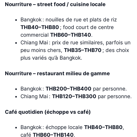
Nourriture – street food / cuisine locale
Bangkok : nouilles de rue et plats de riz
THB40–THB80
; food court de centre
commercial
THB60–THB140
.
Chiang Mai : prix de rue similaires, parfois un
peu moins chers,
THB35–THB70
; des choix
plus variés qu’à Bangkok.
Nourriture – restaurant milieu de gamme
Bangkok :
THB200–THB400
par personne.
Chiang Mai :
THB120–THB300
par personne.
Café quotidien (échoppe vs café)
Bangkok : échoppe locale
THB40–THB80
,
café
THB60–THB140
.