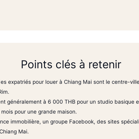
Points clés à retenir
des expatriés pour louer à Chiang Mai sont le centre-v
Rim.
nt généralement à 6 000 THB pour un studio basique et
ar mois pour une grande maison.
ce immobilière, un groupe Facebook, des sites spéciali
 Chiang Mai.