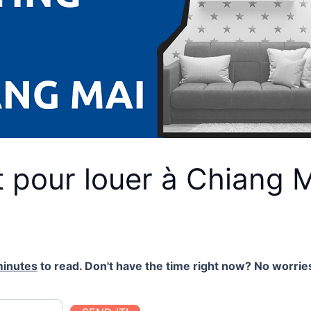
 pour louer à Chiang 
minutes
to read. Don't have the time right now? No worries