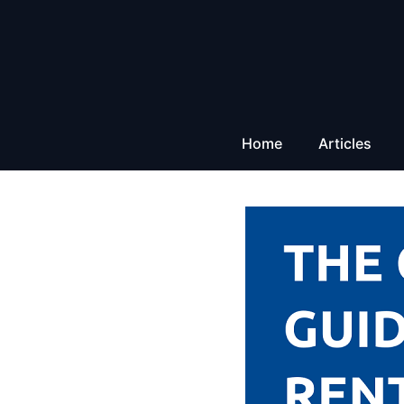
Aller
au
contenu
Home
Articles