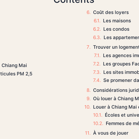
Coût des loyers
Les maisons
Les condos
Les apparteme
Trouver un logement
Les agences im
Les groupes Fa
à Chiang Mai
Les sites immob
rticules PM 2,5
Se promener dan
Considérations juri
Où louer à Chiang M
Louer à Chiang Mai 
Écoles et unive
Femmes de mén
À vous de jouer