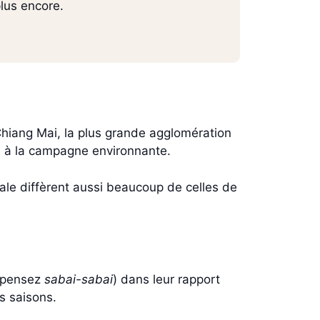
plus encore.
Chiang Mai, la plus grande agglomération
e à la campagne environnante.
cale diffèrent aussi beaucoup de celles de
 (pensez
sabai-sabai
) dans leur rapport
es saisons.