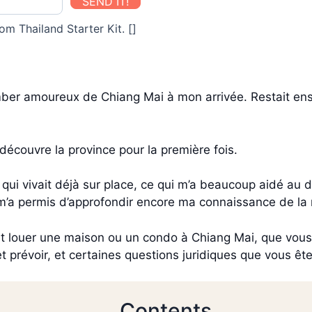
SEND IT!
om Thailand Starter Kit. []
omber amoureux de Chiang Mai à mon arrivée. Restait ens
n découvre la province pour la première fois.
 qui vivait déjà sur place, ce qui m’a beaucoup aidé au dé
m’a permis d’approfondir encore ma connaissance de la 
 louer une maison ou un condo à Chiang Mai, que vous ar
 prévoir, et certaines questions juridiques que vous ête
Contents