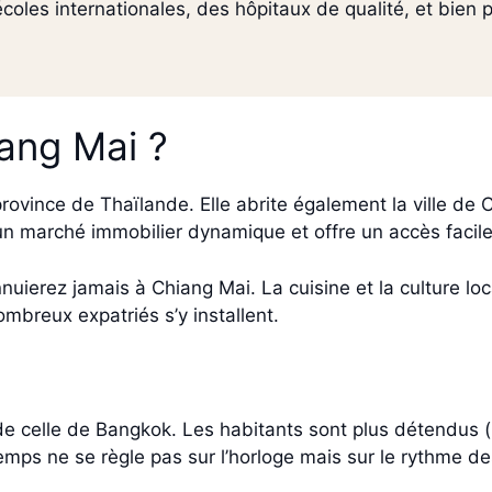
coles internationales, des hôpitaux de qualité, et bien 
iang Mai ?
ovince de Thaïlande. Elle abrite également la ville de 
un marché immobilier dynamique et offre un accès facil
nnuierez jamais à Chiang Mai. La cuisine et la culture lo
mbreux expatriés s’y installent.
 de celle de Bangkok. Les habitants sont plus détendus
e temps ne se règle pas sur l’horloge mais sur le rythme d