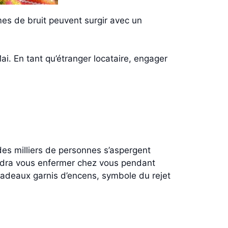
èmes de bruit peuvent surgir avec un
. En tant qu’étranger locataire, engager
des milliers de personnes s’aspergent
faudra vous enfermer chez vous pendant
s radeaux garnis d’encens, symbole du rejet