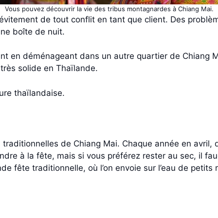
Vous pouvez découvrir la vie des tribus montagnardes à Chiang Mai.
’évitement de tout conflit en tant que client. Des probl
une boîte de nuit.
t en déménageant dans un autre quartier de Chiang Mai
 très solide en Thaïlande.
ure thaïlandaise.
 traditionnelles de Chiang Mai. Chaque année en avril, 
ndre à la fête, mais si vous préférez rester au sec, il 
nde fête traditionnelle, où l’on envoie sur l’eau de petit