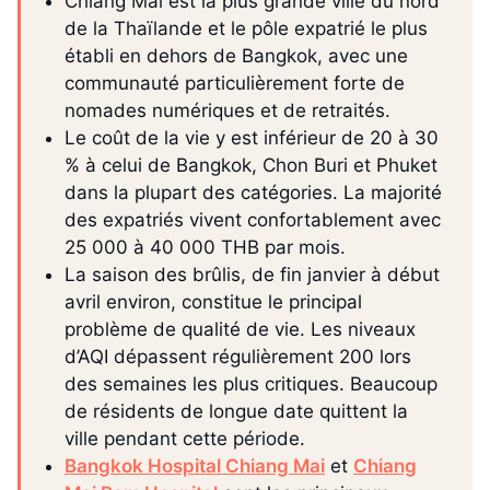
Chiang Mai est la plus grande ville du nord
de la Thaïlande et le pôle expatrié le plus
établi en dehors de Bangkok, avec une
communauté particulièrement forte de
nomades numériques et de retraités.
Le coût de la vie y est inférieur de 20 à 30
% à celui de Bangkok, Chon Buri et Phuket
dans la plupart des catégories. La majorité
des expatriés vivent confortablement avec
25 000 à 40 000 THB par mois.
La saison des brûlis, de fin janvier à début
avril environ, constitue le principal
problème de qualité de vie. Les niveaux
d’AQI dépassent régulièrement 200 lors
des semaines les plus critiques. Beaucoup
de résidents de longue date quittent la
ville pendant cette période.
Bangkok Hospital Chiang Mai
et
Chiang