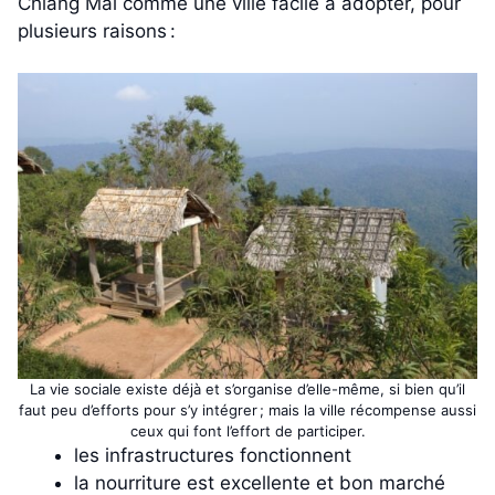
Chiang Mai comme une ville facile à adopter, pour
plusieurs raisons :
La vie sociale existe déjà et s’organise d’elle-même, si bien qu’il
faut peu d’efforts pour s’y intégrer ; mais la ville récompense aussi
ceux qui font l’effort de participer.
les infrastructures fonctionnent
la nourriture est excellente et bon marché