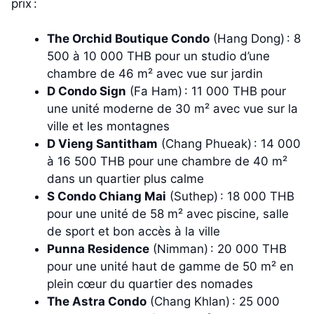
prix :
The Orchid Boutique Condo
(Hang Dong) : 8
500 à 10 000 THB pour un studio d’une
chambre de 46 m² avec vue sur jardin
D Condo Sign
(Fa Ham) : 11 000 THB pour
une unité moderne de 30 m² avec vue sur la
ville et les montagnes
D Vieng Santitham
(Chang Phueak) : 14 000
à 16 500 THB pour une chambre de 40 m²
dans un quartier plus calme
S Condo Chiang Mai
(Suthep) : 18 000 THB
pour une unité de 58 m² avec piscine, salle
de sport et bon accès à la ville
Punna Residence
(Nimman) : 20 000 THB
pour une unité haut de gamme de 50 m² en
plein cœur du quartier des nomades
The Astra Condo
(Chang Khlan) : 25 000