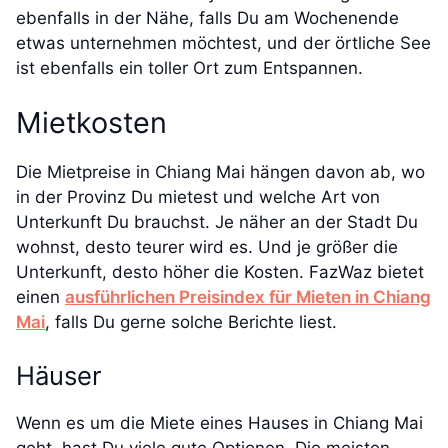
ebenfalls in der Nähe, falls Du am Wochenende
etwas unternehmen möchtest, und der örtliche See
ist ebenfalls ein toller Ort zum Entspannen.
Mietkosten
Die Mietpreise in Chiang Mai hängen davon ab, wo
in der Provinz Du mietest und welche Art von
Unterkunft Du brauchst. Je näher an der Stadt Du
wohnst, desto teurer wird es. Und je größer die
Unterkunft, desto höher die Kosten. FazWaz bietet
einen
ausführlichen Preisindex für Mieten in Chiang
Mai
, falls Du gerne solche Berichte liest.
Häuser
Wenn es um die Miete eines Hauses in Chiang Mai
geht, hast Du viele gute Optionen. Die meisten