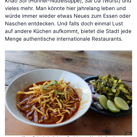
Khao Soi
(Hühner-Nudelsuppe),
Sai Ua
(Wurst) und
vieles mehr. Man könnte hier jahrelang leben und
würde immer wieder etwas Neues zum Essen oder
Naschen entdecken. Und falls doch einmal Lust
auf andere Küchen aufkommt, bietet die Stadt jede
Menge authentische internationale Restaurants.