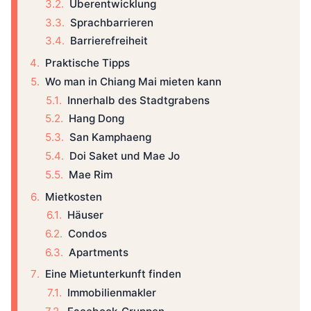
Überentwicklung
Sprachbarrieren
Barrierefreiheit
Praktische Tipps
Wo man in Chiang Mai mieten kann
Innerhalb des Stadtgrabens
Hang Dong
San Kamphaeng
Doi Saket und Mae Jo
Mae Rim
Mietkosten
Häuser
Condos
Apartments
Eine Mietunterkunft finden
Immobilienmakler