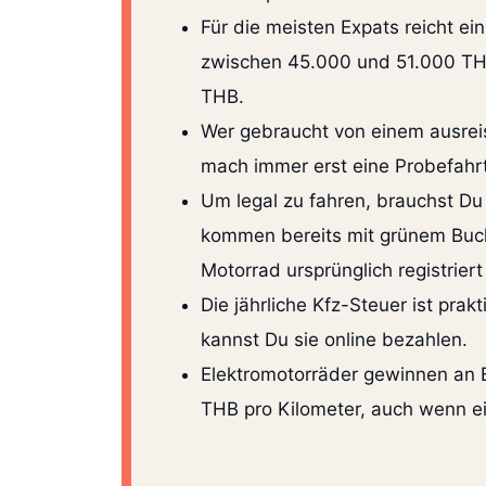
Für die meisten Expats reicht e
zwischen 45.000 und 51.000 T
THB.
Wer gebraucht von einem ausreise
mach immer erst eine Probefahrt
Um legal zu fahren, brauchst Du
kommen bereits mit grünem Buc
Motorrad ursprünglich registrier
Die jährliche Kfz-Steuer ist pra
kannst Du sie online bezahlen.
Elektromotorräder gewinnen an B
THB pro Kilometer, auch wenn ei