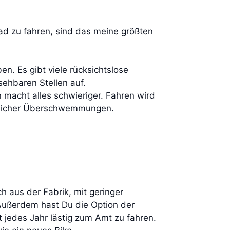
ad zu fahren, sind das meine größten
en. Es gibt viele rücksichtslose
sehbaren Stellen auf.
 macht alles schwieriger. Fahren wird
ötzlicher Überschwemmungen.
ch aus der Fabrik, mit geringer
 Außerdem hast Du die Option der
 jedes Jahr lästig zum Amt zu fahren.