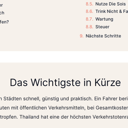
Nutze Die Sois
er
Trink Nicht & F
ch
Wartung
ufen?
Steuer
Nächste Schritte
Das Wichtigste in Kürze
n Städten schnell, günstig und praktisch. Ein Fahrer beri
nuten mit öffentlichen Verkehrsmitteln, bei Gesamtkost
stropfen. Thailand hat eine der höchsten Verkehrstotenr