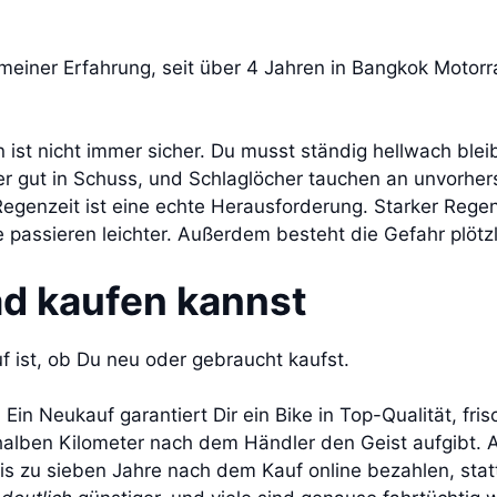
meiner Erfahrung, seit über 4 Jahren in Bangkok Motorr
n ist nicht immer sicher. Du musst ständig hellwach bleib
er gut in Schuss, und Schlaglöcher tauchen an unvorher
Regenzeit ist eine echte Herausforderung. Starker Regen
le passieren leichter. Außerdem besteht die Gefahr pl
d kaufen kannst
f ist, ob Du neu oder gebraucht kaufst.
in Neukauf garantiert Dir ein Bike in Top-Qualität, fris
 halben Kilometer nach dem Händler den Geist aufgibt.
is zu sieben Jahre nach dem Kauf online bezahlen, statt