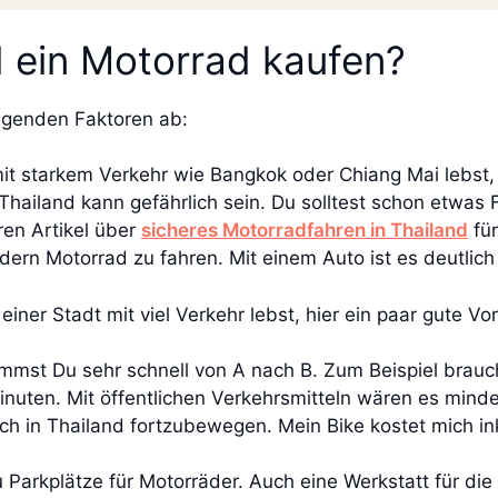
nd ein Motorrad kaufen?
olgenden Faktoren ab:
mit starkem Verkehr wie Bangkok oder Chiang Mai lebst, k
Thailand kann gefährlich sein. Du solltest schon etwas
ren Artikel über
sicheres Motorradfahren in Thailand
für
ndern Motorrad zu fahren. Mit einem Auto ist es deutlich 
einer Stadt mit viel Verkehr lebst, hier ein paar gute Vo
ommst Du sehr schnell von A nach B. Zum Beispiel brauc
inuten. Mit öffentlichen Verkehrsmitteln wären es mind
 sich in Thailand fortzubewegen. Mein Bike kostet mich 
u Parkplätze für Motorräder. Auch eine Werkstatt für die