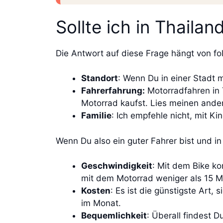
Sollte ich in Thaila
Die Antwort auf diese Frage hängt von f
Standort
: Wenn Du in einer Stadt 
Fahrerfahrung:
Motorradfahren in 
Motorrad kaufst. Lies meinen ande
Familie
: Ich empfehle nicht, mit Ki
Wenn Du also ein guter Fahrer bist und in 
Geschwindigkeit
: Mit dem Bike k
mit dem Motorrad weniger als 15 M
Kosten
: Es ist die günstigste Art,
im Monat.
Bequemlichkeit
: Überall findest D