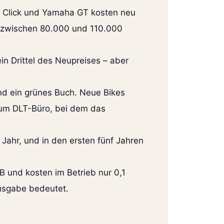
da Click und Yamaha GT kosten neu
zwischen 80.000 und 110.000
in Drittel des Neupreises – aber
und ein grünes Buch. Neue Bikes
um DLT-Büro, bei dem das
 Jahr, und in den ersten fünf Jahren
B und kosten im Betrieb nur 0,1
Ausgabe bedeutet.