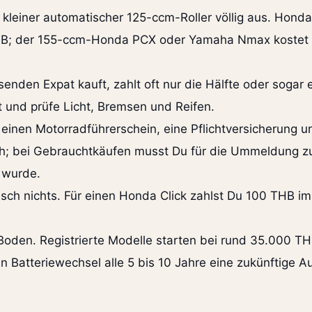
in kleiner automatischer 125-ccm-Roller völlig aus. Hon
HB; der 155-ccm-Honda PCX oder Yamaha Nmax kostet 
nden Expat kauft, zahlt oft nur die Hälfte oder sogar e
 und prüfe Licht, Bremsen und Reifen.
 einen Motorradführerschein, eine Pflichtversicherung 
h; bei Gebrauchtkäufen musst Du für die Ummeldung z
t wurde.
ktisch nichts. Für einen Honda Click zahlst Du 100 THB im
oden. Registrierte Modelle starten bei rund 35.000 TH
n Batteriewechsel alle 5 bis 10 Jahre eine zukünftige 