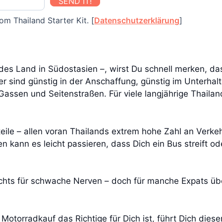
SEND IT!
om Thailand Starter Kit. [
Datenschutzerklärung
]
des Land in Südostasien –, wirst Du schnell merken, da
er sind günstig in der Anschaffung, günstig im Unterha
ssen und Seitenstraßen. Für viele langjährige Thailan
eile – allen voran Thailands extrem hohe Zahl an Verke
n kann es leicht passieren, dass Dich ein Bus streift od
 nichts für schwache Nerven – doch für manche Expats üb
Motorradkauf das Richtige für Dich ist, führt Dich dies