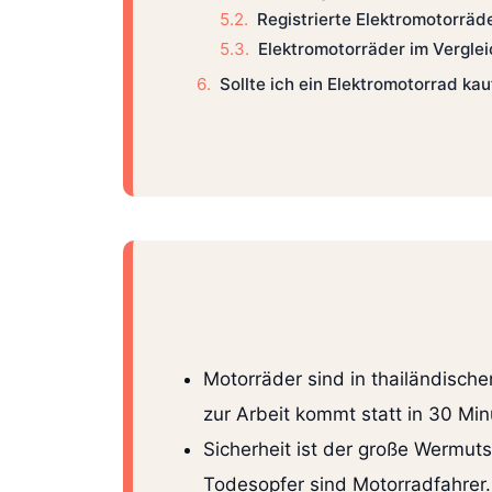
Registrierte Elektromotorräd
Elektromotorräder im Verglei
Sollte ich ein Elektromotorrad ka
Motorräder sind in thailändische
zur Arbeit kommt statt in 30 Mi
Sicherheit ist der große Wermut
Todesopfer sind Motorradfahrer.