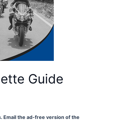
lette Guide
. Email the ad-free version of the