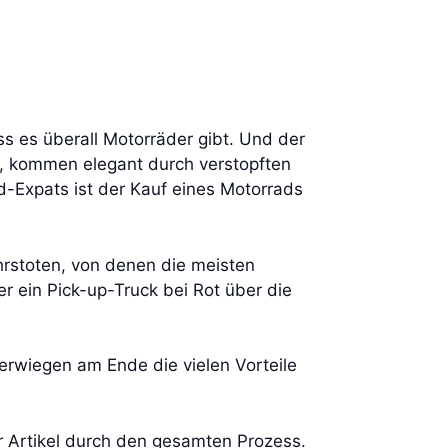
ss es überall Motorräder gibt. Und der
lt, kommen elegant durch verstopften
d-Expats ist der Kauf eines Motorrads
hrstoten, von denen die meisten
er ein Pick-up-Truck bei Rot über die
erwiegen am Ende die vielen Vorteile
er Artikel durch den gesamten Prozess.