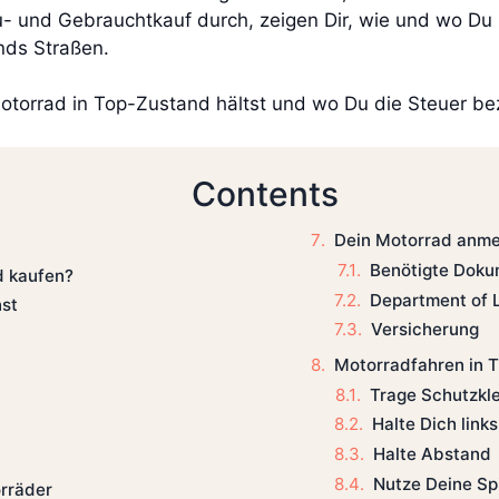
- und Gebrauchtkauf durch, zeigen Dir, wie und wo Du 
nds Straßen.
torrad in Top-Zustand hältst und wo Du die Steuer beza
Contents
Dein Motorrad anm
Benötigte Dok
ad kaufen?
Department of 
st
Versicherung
Motorradfahren in T
Trage Schutzkl
Halte Dich links
Halte Abstand
Nutze Deine Sp
orräder