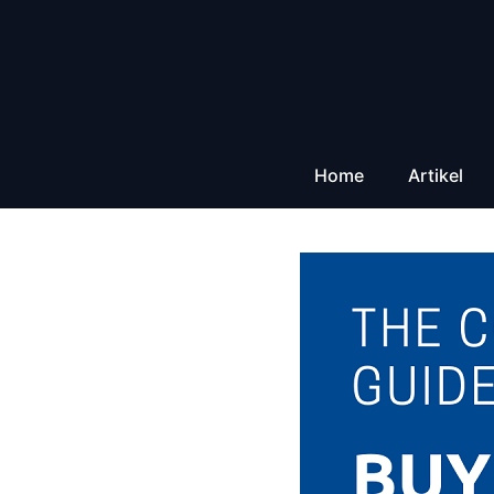
Zum
Inhalt
springen
Home
Artikel