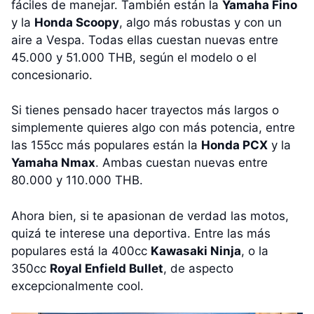
fáciles de manejar. También están la
Yamaha Fino
y la
Honda Scoopy
, algo más robustas y con un
aire a Vespa. Todas ellas cuestan nuevas entre
45.000 y 51.000 THB, según el modelo o el
concesionario.
Si tienes pensado hacer trayectos más largos o
simplemente quieres algo con más potencia, entre
las 155cc más populares están la
Honda PCX
y la
Yamaha Nmax
. Ambas cuestan nuevas entre
80.000 y 110.000 THB.
Ahora bien, si te apasionan de verdad las motos,
quizá te interese una deportiva. Entre las más
populares está la 400cc
Kawasaki Ninja
, o la
350cc
Royal Enfield Bullet
, de aspecto
excepcionalmente cool.