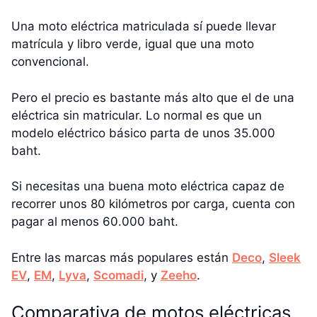
Una moto eléctrica matriculada sí puede llevar
matrícula y libro verde, igual que una moto
convencional.
Pero el precio es bastante más alto que el de una
eléctrica sin matricular. Lo normal es que un
modelo eléctrico básico parta de unos 35.000
baht.
Si necesitas una buena moto eléctrica capaz de
recorrer unos 80 kilómetros por carga, cuenta con
pagar al menos 60.000 baht.
Entre las marcas más populares están
Deco
,
Sleek
EV
,
EM
,
Lyva
,
Scomadi
, y
Zeeho
.
Comparativa de motos eléctricas