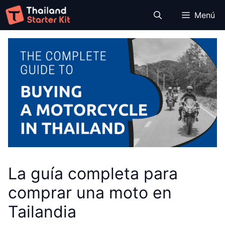
Saltar
Menú
al
contenido
La guía completa para
comprar una moto en
Tailandia