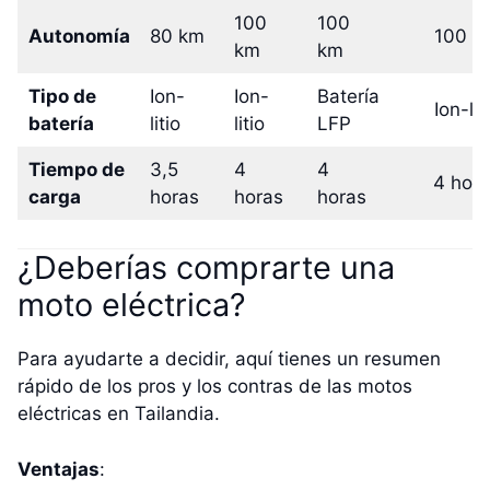
100
100
Autonomía
80 km
100 k
km
km
Tipo de
Ion-
Ion-
Batería
Ion-lit
batería
litio
litio
LFP
Tiempo de
3,5
4
4
4 hor
carga
horas
horas
horas
¿Deberías comprarte una
moto eléctrica?
Para ayudarte a decidir, aquí tienes un resumen
rápido de los pros y los contras de las motos
eléctricas en Tailandia.
Ventajas
: