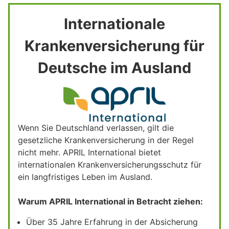
Internationale
Krankenversicherung für
Deutsche im Ausland
Wenn Sie Deutschland verlassen, gilt die
gesetzliche Krankenversicherung in der Regel
nicht mehr. APRIL International bietet
internationalen Krankenversicherungsschutz für
ein langfristiges Leben im Ausland.
Warum APRIL International in Betracht ziehen:
Über 35 Jahre Erfahrung in der Absicherung