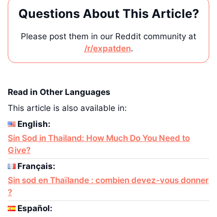
Questions About This Article?
Please post them in our Reddit community at
/r/expatden
.
Read in Other Languages
This article is also available in:
English:
Sin Sod in Thailand: How Much Do You Need to
Give?
Français:
Sin sod en Thaïlande : combien devez-vous donner
?
Español: