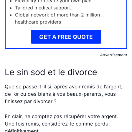
Flexibility to create your own plan
Tailored medical support
Global network of more than 2 million
healthcare providers
GET A FREE QUOTE
Advertisement
Le sin sod et le divorce
Que se passe-t-il si, après avoir remis de l’argent,
de l’or ou des biens à vos beaux-parents, vous
finissez par divorcer ?
En clair, ne comptez pas récupérer votre argent.
Une fois remis, considérez-le comme perdu,
définitivement.