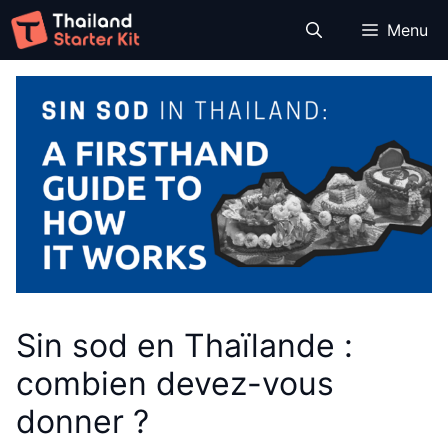
Aller
Menu
au
contenu
Sin sod en Thaïlande :
combien devez-vous
donner ?