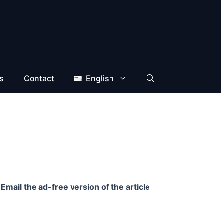
s
Contact
English
Email the ad-free version of the article