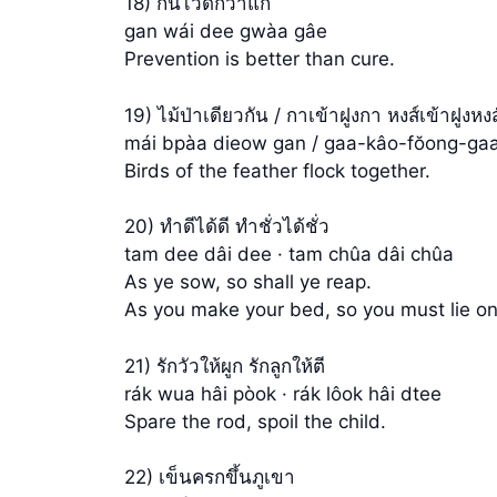
18) กันไว้ดีกว่าแก้
gan wái dee gwàa gâe
Prevention is better than cure.
19) ไม้ป่าเดียวกัน / กาเข้าฝูงกา หงส์เข้าฝูงหงส
mái bpàa dieow gan / gaa-kâo-fŏong-ga
Birds of the feather flock together.
20) ทำดีได้ดี ทำชั่วได้ชั่ว
tam dee dâi dee · tam chûa dâi chûa
As ye sow, so shall ye reap.
As you make your bed, so you must lie on 
21) รักวัวให้ผูก รักลูกให้ตี
rák wua hâi pòok · rák lôok hâi dtee
Spare the rod, spoil the child.
22) เข็นครกขึ้นภูเขา