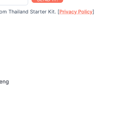
om Thailand Starter Kit. [
Privacy Policy
]
àeng