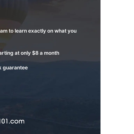
am to learn exactly on what you
arting at only $8 a month
 guarantee