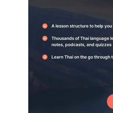
A lesson structure to help you 
Thousands of Thai language l
notes, podcasts, and quizzes
Learn Thai on the go through t