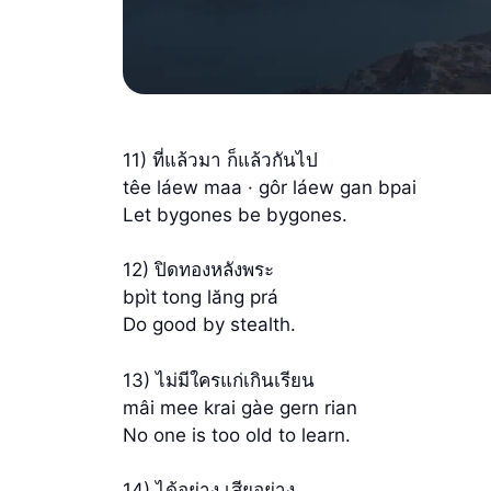
11) ที่แล้วมา ก็แล้วกันไป
têe láew maa · gôr láew gan bpai
Let bygones be bygones.
12) ปิดทองหลังพระ
bpìt tong lăng prá
Do good by stealth.
13) ไม่มีใครแก่เกินเรียน
mâi mee krai gàe gern rian
No one is too old to learn.
14) ได้อย่าง เสียอย่าง