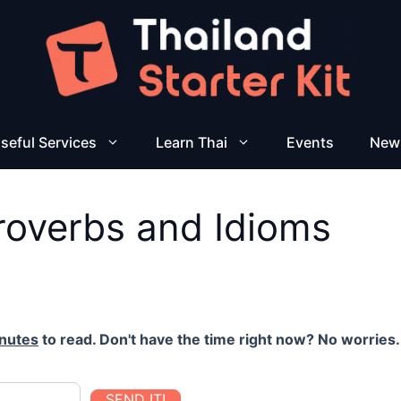
seful Services
Learn Thai
Events
New
roverbs and Idioms
nutes
to read. Don't have the time right now? No worries. 
SEND IT!