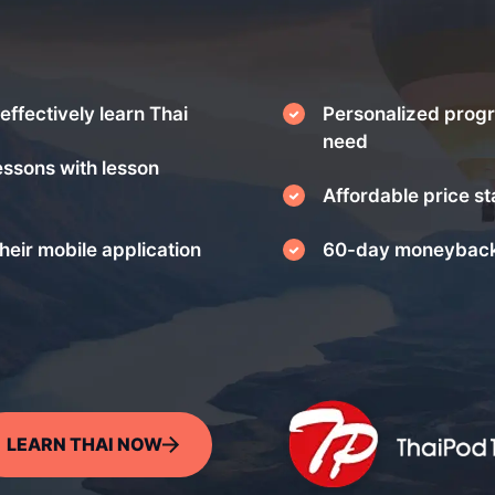
effectively learn Thai
Personalized progr
need
essons with lesson
Affordable price st
heir mobile application
60-day moneyback
LEARN THAI NOW