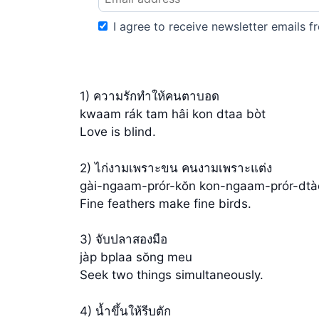
I agree to receive newsletter emails fr
1) ความรักทำให้คนตาบอด
kwaam rák tam hâi kon dtaa bòt
Love is blind.
2) ไก่งามเพราะขน คนงามเพราะแต่ง
gài-ngaam-prór-kŏn kon-ngaam-prór-dt
Fine feathers make fine birds.
3) จับปลาสองมือ
jàp bplaa sŏng meu
Seek two things simultaneously.
4) น้ำขึ้นให้รีบตัก