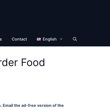
s
Contact
English
rder Food
. Email the ad-free version of the