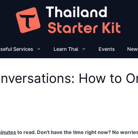
seful Services
Learn Thai
Events
New
onversations: How to O
inutes
to read. Don't have the time right now? No worries