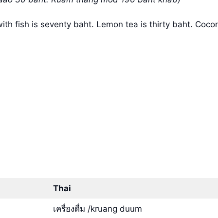
ith fish is seventy baht. Lemon tea is thirty baht. Cocon
Thai
เครื่องดื่ม /kruang duum