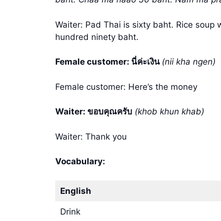
Waiter: Pad Thai is sixty baht. Rice soup w
hundred ninety baht.
Female customer: นี่ค่ะเงิน
(nii kha ngen)
Female customer: Here’s the money
Waiter: ขอบคุณครับ
(khob khun khab)
Waiter: Thank you
Vocabulary:
English
Drink