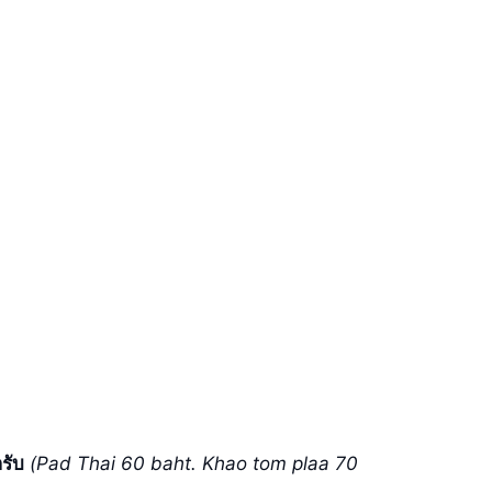
รับ
(Pad Thai 60 baht. Khao tom plaa 70