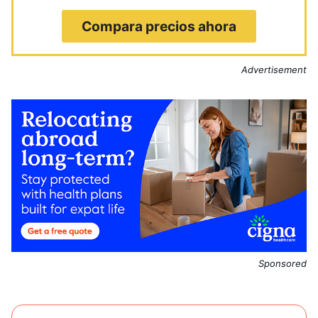
Compara precios ahora
Advertisement
Sponsored