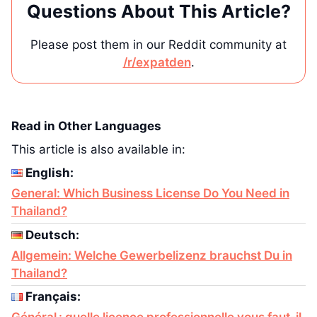
Questions About This Article?
Please post them in our Reddit community at
/r/expatden
.
Read in Other Languages
This article is also available in:
English:
General: Which Business License Do You Need in
Thailand?
Deutsch:
Allgemein: Welche Gewerbelizenz brauchst Du in
Thailand?
Français:
Général : quelle licence professionnelle vous faut-il