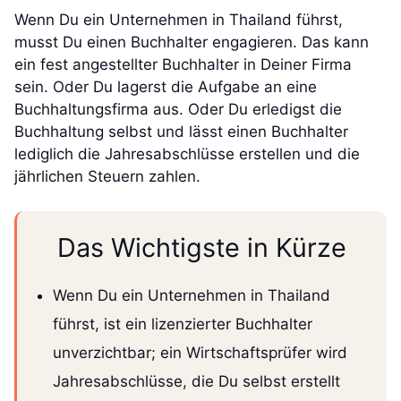
Wenn Du ein Unternehmen in Thailand führst,
musst Du einen Buchhalter engagieren. Das kann
ein fest angestellter Buchhalter in Deiner Firma
sein. Oder Du lagerst die Aufgabe an eine
Buchhaltungsfirma aus. Oder Du erledigst die
Buchhaltung selbst und lässt einen Buchhalter
lediglich die Jahresabschlüsse erstellen und die
jährlichen Steuern zahlen.
Das Wichtigste in Kürze
Wenn Du ein Unternehmen in Thailand
führst, ist ein lizenzierter Buchhalter
unverzichtbar; ein Wirtschaftsprüfer wird
Jahresabschlüsse, die Du selbst erstellt