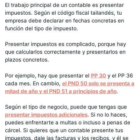
El trabajo principal de un contable es presentar
impuestos. Según el código fiscal tailandés, tu
empresa debe declarar en fechas concretas en
función del tipo de impuesto.
Presentar impuestos es complicado, porque hay
que calcularlos correctamente y presentarlos en
plazos concretos.
Por ejemplo, hay que presentar el
PP 30
y el PP 36
cada mes. En cambio,
el PND 50 solo se presenta a
mitad de año y el PND 51 a principios de año
.
Según el tipo de negocio, puede que tengas que
presentar impuestos adicionales
. Si no lo haces,
puedes enfrentarte a multas o incluso a penas de
cárcel. Si quieres que un contable presente tus
impuestos, dale las facturas y los recibos, y él se