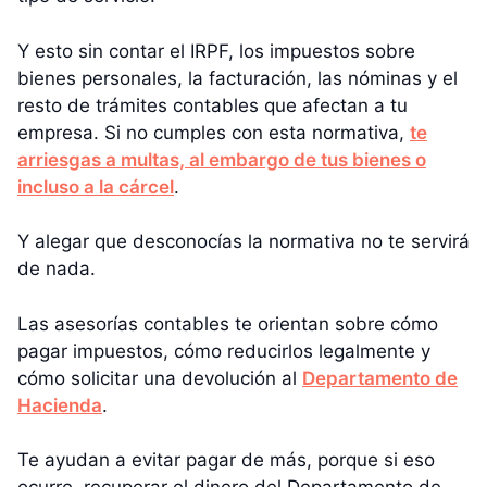
Y esto sin contar el IRPF, los impuestos sobre
bienes personales, la facturación, las nóminas y el
resto de trámites contables que afectan a tu
empresa. Si no cumples con esta normativa,
te
arriesgas a multas, al embargo de tus bienes o
incluso a la cárcel
.
Y alegar que desconocías la normativa no te servirá
de nada.
Las asesorías contables te orientan sobre cómo
pagar impuestos, cómo reducirlos legalmente y
cómo solicitar una devolución al
Departamento de
Hacienda
.
Te ayudan a evitar pagar de más, porque si eso