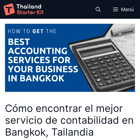
Saltar
Menú
al
contenido
Cómo encontrar el mejor
servicio de contabilidad en
Bangkok, Tailandia