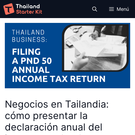
Saltar
Menú
al
contenido
Negocios en Tailandia:
cómo presentar la
declaración anual del