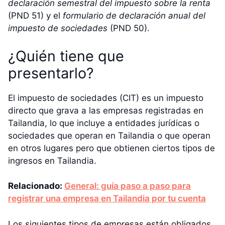
declaración semestral del impuesto sobre la renta
(PND 51) y el
formulario de declaración anual del
impuesto de sociedades
(PND 50).
¿Quién tiene que
presentarlo?
El impuesto de sociedades (CIT) es un impuesto
directo que grava a las empresas registradas en
Tailandia, lo que incluye a entidades jurídicas o
sociedades que operan en Tailandia o que operan
en otros lugares pero que obtienen ciertos tipos de
ingresos en Tailandia.
Relacionado:
General: guía paso a paso para
registrar una empresa en Tailandia por tu cuenta
Los siguientes tipos de empresas están obligados