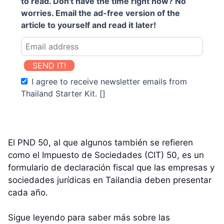
to read. Don't have the time right now? No
worries. Email the ad-free version of the
article to yourself and read it later!
SEND IT!
I agree to receive newsletter emails from
Thailand Starter Kit. []
El PND 50, al que algunos también se refieren
como el Impuesto de Sociedades (CIT) 50, es un
formulario de declaración fiscal que las empresas y
sociedades jurídicas en Tailandia deben presentar
cada año.
Sigue leyendo para saber más sobre las