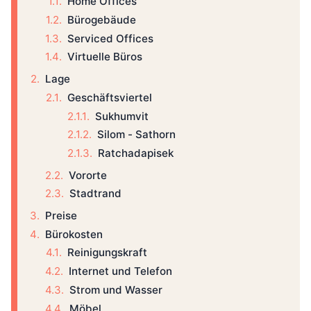
Home Offices
Bürogebäude
Serviced Offices
Virtuelle Büros
Lage
Geschäftsviertel
Sukhumvit
Silom - Sathorn
Ratchadapisek
Vororte
Stadtrand
Preise
Bürokosten
Reinigungskraft
Internet und Telefon
Strom und Wasser
Möbel