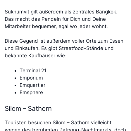
Sukhumvit gilt außerdem als zentrales Bangkok.
Das macht das Pendeln für Dich und Deine
Mitarbeiter bequemer, egal wo jeder wohnt.
Diese Gegend ist außerdem voller Orte zum Essen
und Einkaufen. Es gibt Streetfood-Stände und
bekannte Kaufhäuser wie:
Terminal 21
Emporium
Emquartier
Emsphere
Silom – Sathorn
Touristen besuchen Silom – Sathorn vielleicht
wegen des berühmten Patpong-Nachtmarkts, doch