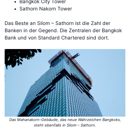
Bangkok City Tower
Sathorn Nakorn Tower
Das Beste an Silom – Sathorn ist die Zahl der
Banken in der Gegend. Die Zentralen der Bangkok
Bank und von Standard Chartered sind dort.
Das Mahanakorn-Gebäude, das neue Wahrzeichen Bangkoks,
steht ebenfalls in Silom – Sathorn.